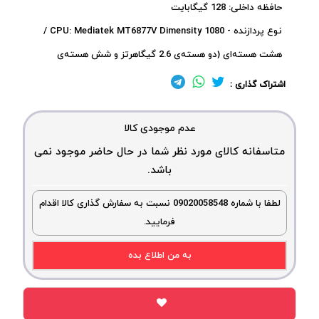
حافظه داخلی: 128 گیگابایت
نوع پردازنده - CPU: Mediatek MT6877V Dimensity 1080 /
هشت هسته‌ای (دو هسته‌ی 2.6 گیگاهرتز و شش هسته‌ی
اشتراک گذاری :
عدم موجودی کالا
متاسفانه کالای مورد نظر شما در حال حاضر موجود نمی
باشد.
لطفا با شماره 09020058548 نسبت به سفارش گذاری کالا اقدام
فرمایید.
به من اطلاع بده