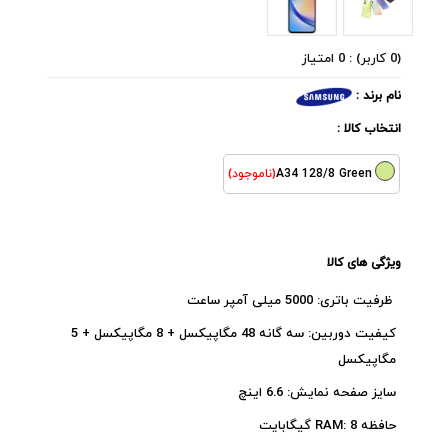
(0 کاربر) : 0 امتیاز
نام برند :
انتخاب کالا :
A34 128/8 Green
(ناموجود)
ویژگی های کالا
ظرفیت باتری: 5000 میلی آمپر ساعت
کیفیت دوربین: سه گانه 48 مگاپیکسل + 8 مگاپیکسل + 5
مگاپیکسل
سایز صفحه نمایش: 6.6 اینچ
حافظه RAM: 8 گیگابایت