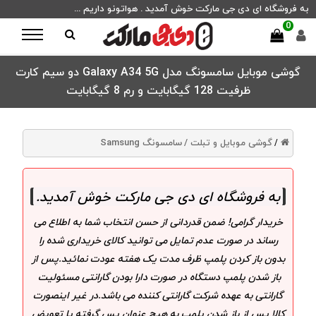
به فروشگاه ای دی جی مارکت خوش آمدید . هواتونو داریم ...
0
گوشی موبایل سامسونگ مدل Galaxy A34 5G دو سیم کارت
ظرفیت 128 گیگابایت و رم 8 گیگابایت
گوشی موبایل و تبلت /
سامسونگ Samsung
/
به فروشگاه ای دی جی مارکت خوش آمدید
.
خریدار گرامی! ضمن قدردانی از حسن انتخاب شما به اطلاع می
رساند در صورت عدم تمایل می توانید کالای خریداری شده را
بدون باز کردن پلمپ ظرف مدت یک هفته عودت نمائید.پس از
باز شدن پلمپ دستگاه در صورت دارا بودن گارانتی مسئولیت
گارانتی به عهده شرکت گارانتی کننده می باشد.در غیر اینصورت
کالا پس از باز شدن پلمپ به هیچ عنوان پس گرفته یا تعویض