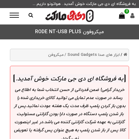
به فروشگاه ای دی جی مارکت خوش آمدید . هواتونو داریم ...
0
میکروفون RODE NT-USB PLUS
ابزار های صدا Sound Gadgets /
میکروفن
/
به فروشگاه ای دی جی مارکت خوش آمدید
.
خریدار گرامی! ضمن قدردانی از حسن انتخاب شما به اطلاع می
رساند در صورت عدم تمایل می توانید کالای خریداری شده را
بدون باز کردن پلمپ ظرف مدت یک هفته عودت نمائید.پس از
باز شدن پلمپ دستگاه در صورت دارا بودن گارانتی مسئولیت
گارانتی به عهده شرکت گارانتی کننده می باشد.در غیر اینصورت
کالا پس از باز شدن پلمپ به هیچ عنوان پس گرفته یا تعویض
نمی گردد.