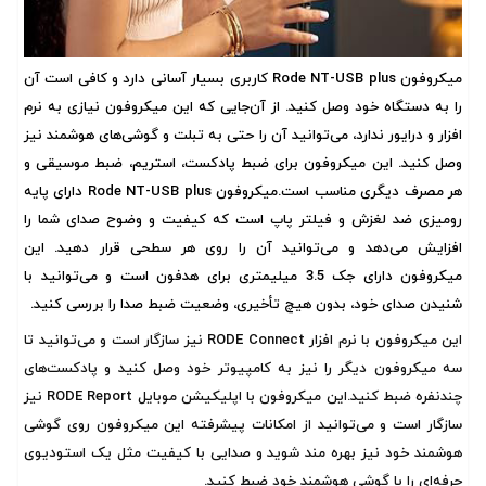
میکروفون Rode NT-USB plus کاربری بسیار آسانی دارد و کافی است آن
را به دستگاه خود وصل کنید. از آن‌جایی که این میکروفون نیازی به نرم
افزار و درایور ندارد، می‌توانید آن را حتی به تبلت و گوشی‌های هوشمند نیز
وصل کنید. این میکروفون برای ضبط پادکست، استریم، ضبط موسیقی و
هر مصرف دیگری مناسب است.میکروفون Rode NT-USB plus دارای پایه
رومیزی ضد لغزش و فیلتر پاپ است که کیفیت و وضوح صدای شما را
افزایش می‌دهد و می‌توانید آن را روی هر سطحی قرار دهید. این
میکروفون دارای جک 3.5 میلیمتری برای هدفون است و می‌توانید با
شنیدن صدای خود، بدون هیچ تأخیری، وضعیت ضبط صدا را بررسی کنید.
این میکروفون با نرم افزار RODE Connect نیز سازگار است و می‌توانید تا
سه میکروفون دیگر را نیز به کامپیوتر خود وصل کنید و پادکست‌های
چندنفره ضبط کنید.این میکروفون با اپلیکیشن موبایل RODE Report نیز
سازگار است و می‌توانید از امکانات پیشرفته این میکروفون روی گوشی
هوشمند خود نیز بهره مند شوید و صدایی با کیفیت مثل یک استودیوی
حرفه‌ای را با گوشی هوشمند خود ضبط کنید.