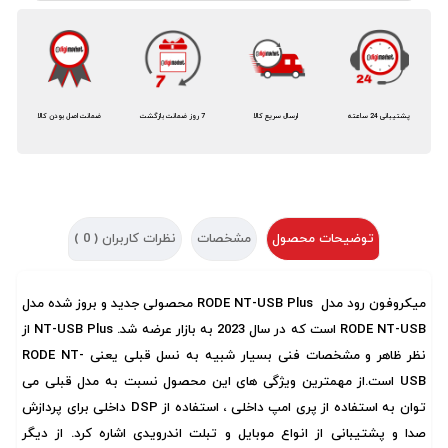
پشتیبانی 24 ساعته
ارسال سریع کالا
7 روز ضمانت بازگشت
ضمانت اصل بودن کالا
توضیحات محصول
مشخصات
نظرات کاربران (
0
)
میکروفون رود مدل RODE NT-USB Plus محصولی جدید و بروز شده مدل
RODE NT-USB است که در سال 2023 به بازار عرضه شد. NT-USB Plus از
نظر ظاهر و مشخصات فنی بسیار شبیه به نسل قبلی یعنی RODE NT-
USB است.از مهمترین ویژگی های این محصول نسبت به مدل قبلی می
توان به استفاده از پری امپ داخلی ، استفاده از DSP داخلی برای پردازش
صدا و پشتیبانی از انواع موبایل و تبلت اندرویدی اشاره کرد. از دیگر