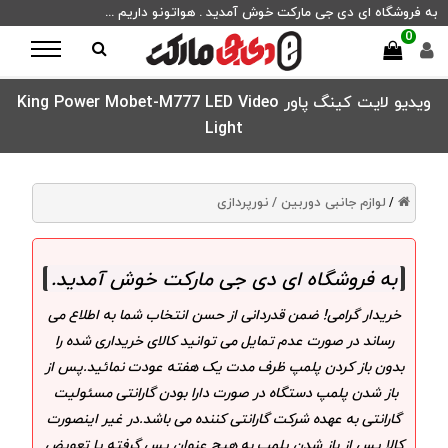
به فروشگاه ای دی جی مارکت خوش آمدید . هواتونو داریم ...
0
ویدیو لایت کینگ پاور King Power Mobet-M777 LED Video
Light
لوازم جانبی دوربین /
نورپردازی
/
به فروشگاه ای دی جی مارکت خوش آمدید
.
خریدار گرامی! ضمن قدردانی از حسن انتخاب شما به اطلاع می
رساند در صورت عدم تمایل می توانید کالای خریداری شده را
بدون باز کردن پلمپ ظرف مدت یک هفته عودت نمائید.پس از
باز شدن پلمپ دستگاه در صورت دارا بودن گارانتی مسئولیت
گارانتی به عهده شرکت گارانتی کننده می باشد.در غیر اینصورت
کالا پس از باز شدن پلمپ به هیچ عنوان پس گرفته یا تعویض