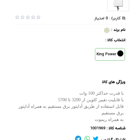
(0 کاربر) : 0 امتیاز
نام برند :
انتخاب کالا :
King Power
ویژگی های کالا
با قدرت حداکثر 100 وات
با قابلیت تغییر کلوین از 3200 تا 5700
قابل استفاده از طریق آداپتور برق مستقیم به همراه آداپتور
برق مستقیم
به همراه ریموت
1001969
شناسه کالا :