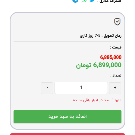
اشتراک گذاری :
5-7
روز کاری
زمان تحویل :
قیمت :
6,885,000
6,899,000
تومان
تعداد :
-
+
تنها
1
عدد در انبار باقی مانده