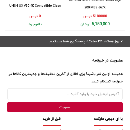
UHS-I U3 V30 4K Compatible Class
200 MBS 667X
10 S...
5180000 تومان
0 تومان
5,150,000 تومان
ناموجود
۷ روز هفته، ۲۴ ساعته پاسخگوی شما هستیم
عضویت در خبرنامه
همیشه اولین نفر باشید! برای اطلاع از آخرین تخفیف‌ها و جدیدترین کالاها در
خبرنامه ثبت‌نام کنید.
با ای دیجی مارکت
قبل از خرید