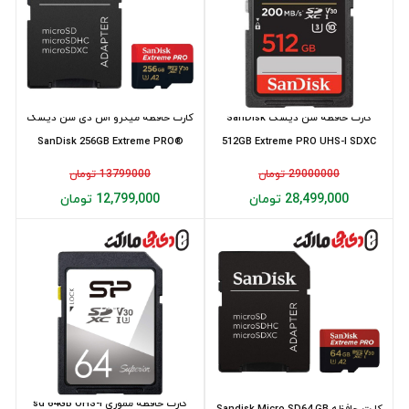
کارت حافظه سن دیسک SanDisk
کارت حافظه میکرو اس دی سن دیسک
SanDisk 256GB Extreme PRO®
512GB Extreme PRO UHS-I SDXC
microSD 20...
200MB/s
29000000 تومان
13799000 تومان
28,499,000 تومان
12,799,000 تومان
کارت حافظه مموری sd 64GB UHS-I
کارت حافظه Sandisk Micro SD64 GB