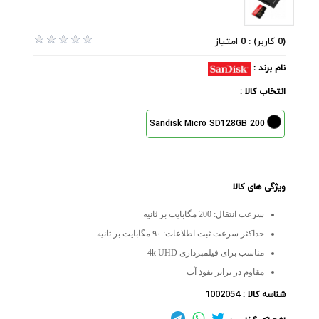
(0 کاربر) : 0 امتیاز
نام برند :
انتخاب کالا :
Sandisk Micro SD128GB 200
ویژگی های کالا
سرعت انتقال: 200 مگابایت بر ثانیه
حداکثر سرعت ثبت اطلاعات: ۹۰ مگابایت بر ثانیه
مناسب برای فیلمبرداری 4k UHD
مقاوم در برابر نفوذ آب
1002054
شناسه کالا :