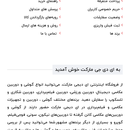
پرداخت متفرقه
راهنمای خرید
حریم خصوصی کاربران
پرسش های متداول
وضعیت سفارشات
رویه‌های بازگرداندن کالا
ثبت فیش واریزی
روش و هزینه های ارسال
برند ها
تماس با ما
به ای دی جی مارکت خوش آمدید
از فروشگاه اینترنتی ای دیجی مارکت، می‌توانید انواع گوشی و دوربین
عکاسی دیجیتال، دوربین ورزشی، دوربین فیلم‌برداری، دوربین شکاری و
تلسکوپ را سفارش دهید. برندهای مختلف گوشی ، دوربین و تجهیزات
عکاسی و فیلم‌برداری در ای دیجی مارکت حضور دارند. از گوشی و
دوربین‌های عکاسی کانن گرفته تا دوربین‌های نیکون، سونی، فوجی‌فیلم،
گوپرو و بسیاری از دیگر برندهای مشهور.
شما می‌توانید پس از بررسی
جدول مشخصات فنی، مقایسه‌ی دوربین‌ها و گوشی ها و مقایسه قیمت