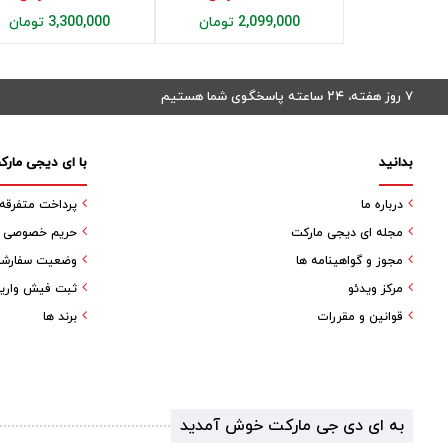
2,099,000 تومان
3,300,000 تومان
۷ روز هفته، ۲۴ ساعته پاسخگوی شما هستیم
بدانید
با ای دیجی مارک
درباره ما
پرداخت متفرقه
مجله ای دیجی مارکت
حریم خصوصی کا
مجوز و گواهینامه ها
وضعیت سفارش
مرکز ویدئو
ثبت فیش واری
قوانین و مقررات
برند ها
به ای دی جی مارکت خوش آمدید