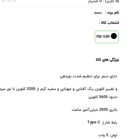
(0 کاربر) : 0 امتیاز
نام برند :
انتخاب کالا :
FM-59R
ویژگی های کالا
دارای دیمر برای تنظیم شدت نوردهی
و تغییر کلوین رنگ آفتابی و مهتابی و سفید گرم از 3200 کلوین تا نور سر
حدود 5600 کلوین
باتری 2000 میلی‌آمپر ساعت
رابط شارژ: Type-C
توان: 5 وات