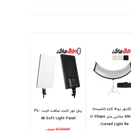
رفلکتور یو 4 کاره (خمیده)
پنل نور ثابت سافت لايت PL-
60x180 سانتی متر U-Shape
48 Soft Light Panel
Curved Light Re...
6150000 تومان