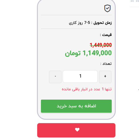
5-7
روز کاری
زمان تحویل :
قیمت :
1,449,000
1,149,000
تومان
تعداد :
-
+
د
تنها
1
عدد در انبار باقی مانده