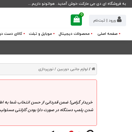
به فروشگاه ای دی جی مارکت خوش آمدید . هواتونو داریم ...
0
ورود | ثبت‌نام
صفحه اصلی
محصولات دیجیتال
موبایل و تبلت
کالای دست دو
لوازم جانبی دوربین /
نورپردازی
/
خریدار گرامی! ضمن قدردانی از حسن انتخاب شما به اط
شدن پلمپ دستگاه در صورت دارا بودن گارانتی مسئولیت