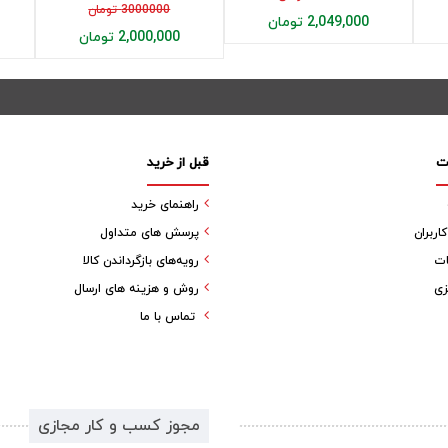
3000000 تومان
2,049,000 تومان
2,000,000 تومان
ت
قبل از خرید
راهنمای خرید
ربران
پرسش های متداول
ات
رویه‌های بازگرداندن کالا
زی
روش و هزینه های ارسال
تماس با ما
مجوز کسب و کار مجازی