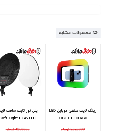
محصولات مشابه
رینگ لایت سلفی موبایل LED
پنل نور ثابت سافت لاي
Soft Light PF45 LED
LIGHT E-30 RGB
2620000 تومان
4250000 تومان