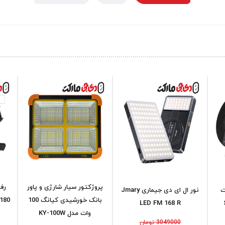
پروژکتور سیار شارژی و پاور
ت
نور ال ای دی جیماری Jmary
بانک خورشیدی کیانگ 100
LED FM 168 R
وات مدل KY-100W
3049000 تومان