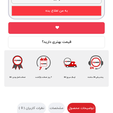
به من اطلاع بده
قیمت بهتری دارید؟
پشتیبانی 24 ساعته
ارسال سریع کالا
7 روز ضمانت بازگشت
ضمانت اصل بودن کالا
توضیحات محصول
مشخصات
نظرات کاربران (
0
)