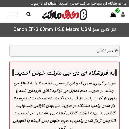
به فروشگاه ای دی جی مارکت خوش آمدید . هواتونو داریم ...
0
لنز کانن مدلCanon EF-S 60mm f/2.8 Macro USM
لنز /
کانن
/
به فروشگاه ای دی جی مارکت خوش آمدید
.
خریدار گرامی! ضمن قدردانی از حسن انتخاب شما به اطلاع می
رساند در صورت عدم تمایل می توانید کالای خریداری شده را
بدون باز کردن پلمپ ظرف مدت یک هفته عودت نمائید.پس از
باز شدن پلمپ دستگاه در صورت دارا بودن گارانتی مسئولیت
گارانتی به عهده شرکت گارانتی کننده می باشد.در غیر اینصورت
کالا پس از باز شدن پلمپ به هیچ عنوان پس گرفته یا تعویض
نمی گردد.