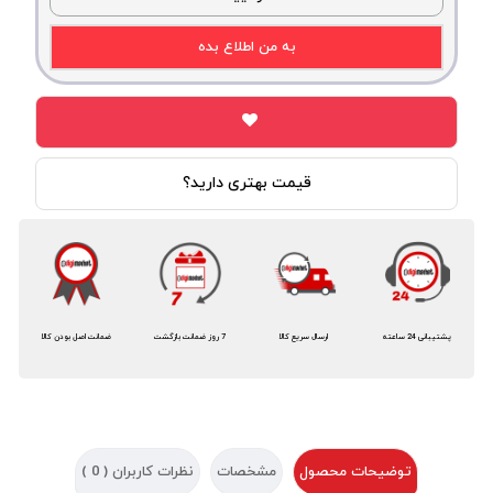
به من اطلاع بده
قیمت بهتری دارید؟
پشتیبانی 24 ساعته
ارسال سریع کالا
7 روز ضمانت بازگشت
ضمانت اصل بودن کالا
توضیحات محصول
مشخصات
نظرات کاربران (
0
)