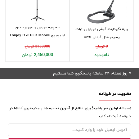
سه پایه موبایل و تجهیزات نور
پایه نگهدارنده گوشی موبایل و تبلت
اینیوجوی Enujoy E170 Plus Mobile
یسیدو مدل گردنی C291
Tripod
0 تومان
3150000 تومان
ناموجود
2,450,000 تومان
۷ روز هفته، ۲۴ ساعته پاسخگوی شما هستیم
عضویت در خبرنامه
همیشه اولین نفر باشید! برای اطلاع از آخرین تخفیف‌ها و جدیدترین کالاها در
خبرنامه ثبت‌نام کنید.