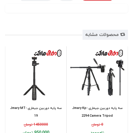
محصولات مشابه
سه پایه دوربین جیماری Jmary Kp-
سه پایه دوربین جیماری Jmary MT-
19
2294 Camera Tripod
0 تومان
1450000 تومان
ناموجود
950,000 تومان