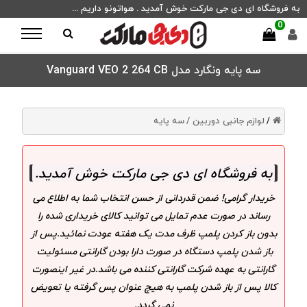
به فروشگاه ای دی جی مارکت خوش آمدید . هواتونو داریم ...
0
سه پایه ونگارد مدل Vanguard VEO 2 264 CB
لوازم جانبی دوربین /
سه پایه
/
به فروشگاه ای دی جی مارکت خوش آمدید
.
خریدار گرامی! ضمن قدردانی از حسن انتخاب شما به اطلاع می
رساند در صورت عدم تمایل می توانید کالای خریداری شده را
بدون باز کردن پلمپ ظرف مدت یک هفته عودت نمائید.پس از
باز شدن پلمپ دستگاه در صورت دارا بودن گارانتی مسئولیت
گارانتی به عهده شرکت گارانتی کننده می باشد.در غیر اینصورت
کالا پس از باز شدن پلمپ به هیچ عنوان پس گرفته یا تعویض
نمی گردد.