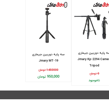
 پایه دوربین جیماری
سه پایه دوربین جیماری
Jmary Kp-2294 Came
Jmary MT-19
Tripod
1450000 تومان
0 تومان
950,000 تومان
ناموجود