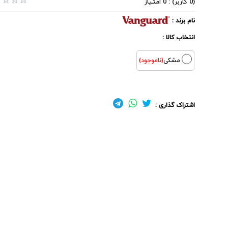
(0 کاربر) : 0 امتیاز
نام برند :
انتخاب کالا :
مشکی
(ناموجود)
اشتراک گذاری :