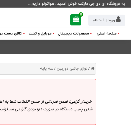
به فروشگاه ای دی جی مارکت خوش آمدید . هواتونو داریم ...
0
ورود | ثبت‌نام
صفحه اصلی
محصولات دیجیتال
موبایل و تبلت
کالای دست دو
لوازم جانبی دوربین /
سه پایه
/
خریدار گرامی! ضمن قدردانی از حسن انتخاب شما به اط
شدن پلمپ دستگاه در صورت دارا بودن گارانتی مسئولیت