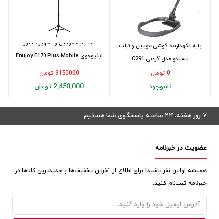
سه پایه موبایل و تجهیزات نور
پایه نگهدارنده گوشی موبایل و تبلت
اینیوجوی Enujoy E170 Plus Mobile
یسیدو مدل گردنی C291
Tripod
0 تومان
3150000 تومان
ناموجود
2,450,000 تومان
۷ روز هفته، ۲۴ ساعته پاسخگوی شما هستیم
عضویت در خبرنامه
همیشه اولین نفر باشید! برای اطلاع از آخرین تخفیف‌ها و جدیدترین کالاها در
خبرنامه ثبت‌نام کنید.