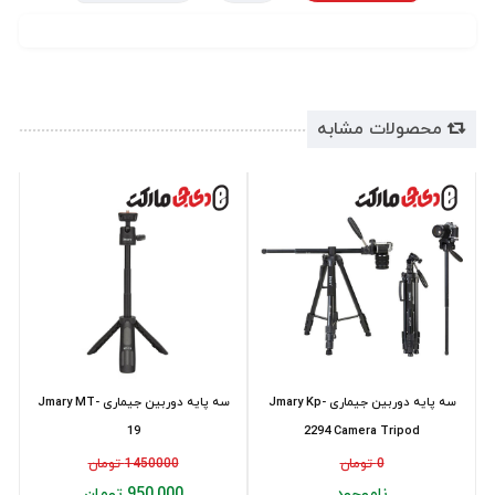
محصولات مشابه
سه پایه دوربین جیماری Jmary Kp-
سه پایه دوربین جیماری Jmary MT-
19
2294 Camera Tripod
0 تومان
1450000 تومان
ناموجود
950,000 تومان