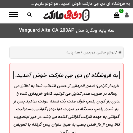
به فروشگاه ای دی جی مارکت خوش آمدید . هواتونو داریم ...
0
سه پایه ونگارد مدل Vanguard Alta CA 203AP
لوازم جانبی دوربین /
سه پایه
/
به فروشگاه ای دی جی مارکت خوش آمدید
.
خریدار گرامی! ضمن قدردانی از حسن انتخاب شما به اطلاع می
رساند در صورت عدم تمایل می توانید کالای خریداری شده را
بدون باز کردن پلمپ ظرف مدت یک هفته عودت نمائید.پس از
باز شدن پلمپ دستگاه در صورت دارا بودن گارانتی مسئولیت
گارانتی به عهده شرکت گارانتی کننده می باشد.در غیر اینصورت
کالا پس از باز شدن پلمپ به هیچ عنوان پس گرفته یا تعویض
نمی گردد.