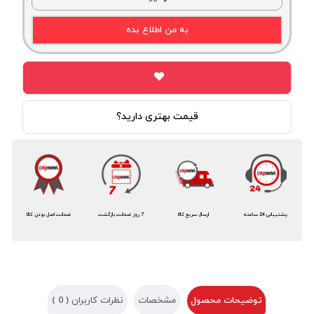
به من اطلاع بده
قیمت بهتری دارید؟
پشتیبانی 24 ساعته
ارسال سریع کالا
7 روز ضمانت بازگشت
ضمانت اصل بودن کالا
توضیحات محصول
مشخصات
نظرات کاربران (
0
)