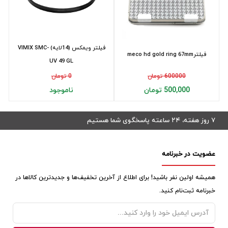
فیلتر ویمکس (14لایه) VIMIX SMC-
فیلترmeco hd gold ring 67mm
UV 49 GL
600000 تومان
0 تومان
500,000 تومان
ناموجود
۷ روز هفته، ۲۴ ساعته پاسخگوی شما هستیم
عضویت در خبرنامه
همیشه اولین نفر باشید! برای اطلاع از آخرین تخفیف‌ها و جدیدترین کالاها در
خبرنامه ثبت‌نام کنید.