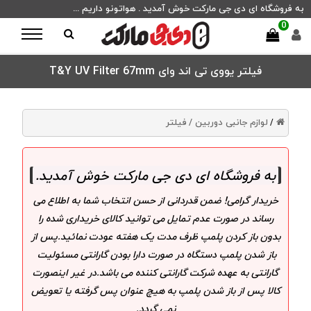
به فروشگاه ای دی جی مارکت خوش آمدید . هواتونو داریم ...
0
فیلتر یووی تی اند وای T&Y UV Filter 67mm
لوازم جانبی دوربین /
فیلتر
/
به فروشگاه ای دی جی مارکت خوش آمدید
.
خریدار گرامی! ضمن قدردانی از حسن انتخاب شما به اطلاع می
رساند در صورت عدم تمایل می توانید کالای خریداری شده را
بدون باز کردن پلمپ ظرف مدت یک هفته عودت نمائید.پس از
باز شدن پلمپ دستگاه در صورت دارا بودن گارانتی مسئولیت
گارانتی به عهده شرکت گارانتی کننده می باشد.در غیر اینصورت
کالا پس از باز شدن پلمپ به هیچ عنوان پس گرفته یا تعویض
نمی گردد.