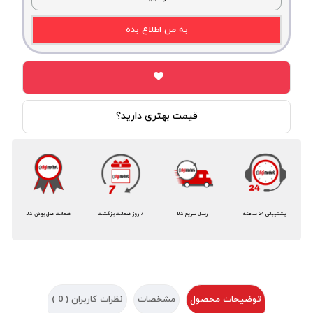
به من اطلاع بده
قیمت بهتری دارید؟
پشتیبانی 24 ساعته
ارسال سریع کالا
7 روز ضمانت بازگشت
ضمانت اصل بودن کالا
توضیحات محصول
مشخصات
نظرات کاربران (
0
)