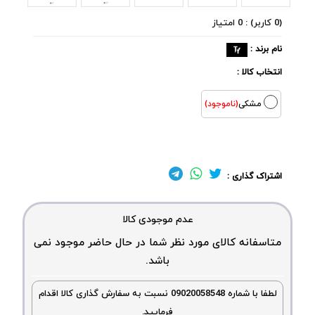
(0 کاربر) : 0 امتیاز
نام برند :
انتخاب کالا :
مشکی
(ناموجود)
اشتراک گذاری :
عدم موجودی کالا
متاسفانه کالای مورد نظر شما در حال حاضر موجود نمی
باشد.
لطفا با شماره 09020058548 نسبت به سفارش گذاری کالا اقدام
فرمایید.