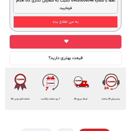
لطفا با شماره 09020058548 نسبت به سفارش گذاری کالا اقدام
فرمایید.
به من اطلاع بده
قیمت بهتری دارید؟
پشتیبانی 24 ساعته
ارسال سریع کالا
7 روز ضمانت بازگشت
ضمانت اصل بودن کالا