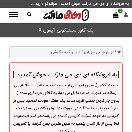
به فروشگاه ای دی جی مارکت خوش آمدید . هواتونو داریم ...
0
بک کاور سیلیکونی آیفون X
لوازم جانبی موبایل /
کاور و کیف گوشی
/
به فروشگاه ای دی جی مارکت خوش آمدید
.
خریدار گرامی! ضمن قدردانی از حسن انتخاب شما به اطلاع می
رساند در صورت عدم تمایل می توانید کالای خریداری شده را
بدون باز کردن پلمپ ظرف مدت یک هفته عودت نمائید.پس از
باز شدن پلمپ دستگاه در صورت دارا بودن گارانتی مسئولیت
گارانتی به عهده شرکت گارانتی کننده می باشد.در غیر اینصورت
کالا پس از باز شدن پلمپ به هیچ عنوان پس گرفته یا تعویض
نمی گردد.