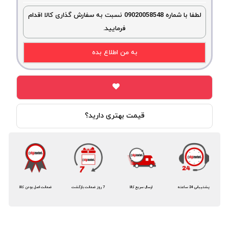
لطفا با شماره 09020058548 نسبت به سفارش گذاری کالا اقدام
فرمایید.
به من اطلاع بده
قیمت بهتری دارید؟
پشتیبانی 24 ساعته
ارسال سریع کالا
7 روز ضمانت بازگشت
ضمانت اصل بودن کالا