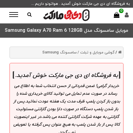
به فروشگاه ای دی جی مارکت خوش آمدید . هواتونو داریم ...
0
موبایل سامسونگ مدل Samsung Galaxy A70 Ram 6 128GB
گوشی موبایل و تبلت /
سامسونگ Samsung
/
به فروشگاه ای دی جی مارکت خوش آمدید
.
خریدار گرامی! ضمن قدردانی از حسن انتخاب شما به اطلاع می
رساند در صورت عدم تمایل می توانید کالای خریداری شده را
بدون باز کردن پلمپ ظرف مدت یک هفته عودت نمائید.پس از
باز شدن پلمپ دستگاه در صورت دارا بودن گارانتی مسئولیت
گارانتی به عهده شرکت گارانتی کننده می باشد.در غیر اینصورت
کالا پس از باز شدن پلمپ به هیچ عنوان پس گرفته یا تعویض
نمی گردد.