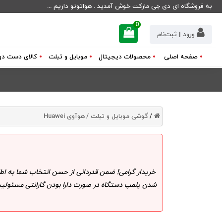
به فروشگاه ای دی جی مارکت خوش آمدید . هواتونو داریم ...
0
ورود | ثبت‌نام
صفحه اصلی
محصولات دیجیتال
موبایل و تبلت
کالای دست دو
گوشی موبایل و تبلت /
هوآوی Huawei
/
خریدار گرامی! ضمن قدردانی از حسن انتخاب شما به اط
شدن پلمپ دستگاه در صورت دارا بودن گارانتی مسئولیت