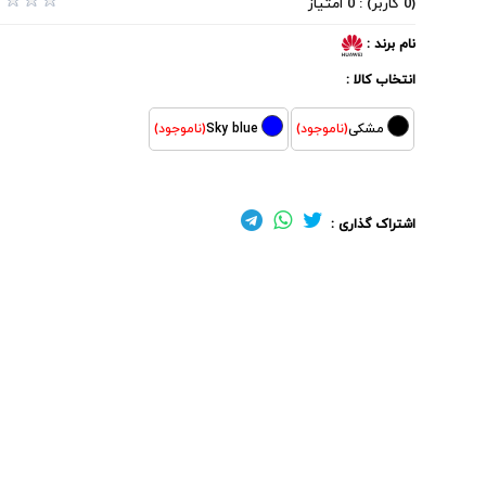
(0 کاربر) : 0 امتیاز
نام برند :
انتخاب کالا :
مشکی
(ناموجود)
Sky blue
(ناموجود)
اشتراک گذاری :