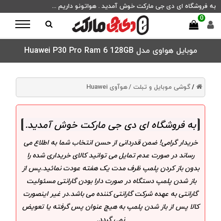
به فروشگاه ای دی جی مارکت خوش آمدید . هواتونو داریم ...
0
موبایل هواوی مدل Huawei P30 Pro Ram 6 128GB
گوشی موبایل و تبلت /
هوآوی Huawei
/
به فروشگاه ای دی جی مارکت خوش آمدید
.
خریدار گرامی! ضمن قدردانی از حسن انتخاب شما به اطلاع می
رساند در صورت عدم تمایل می توانید کالای خریداری شده را
بدون باز کردن پلمپ ظرف مدت یک هفته عودت نمائید.پس از
باز شدن پلمپ دستگاه در صورت دارا بودن گارانتی مسئولیت
گارانتی به عهده شرکت گارانتی کننده می باشد.در غیر اینصورت
کالا پس از باز شدن پلمپ به هیچ عنوان پس گرفته یا تعویض
نمی گردد.