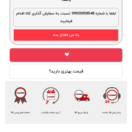
لطفا با شماره 09020058548 نسبت به سفارش گذاری کالا اقدام
فرمایید.
به من اطلاع بده
قیمت بهتری دارید؟
پشتیبانی 24 ساعته
ارسال سریع کالا
7 روز ضمانت بازگشت
ضمانت اصل بودن کالا