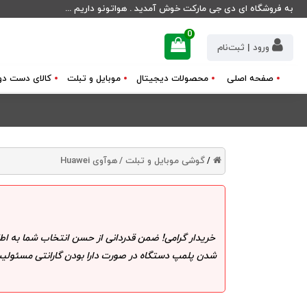
به فروشگاه ای دی جی مارکت خوش آمدید . هواتونو داریم ...
0
ورود | ثبت‌نام
صفحه اصلی
محصولات دیجیتال
موبایل و تبلت
کالای دست دو
گوشی موبایل و تبلت /
هوآوی Huawei
/
خریدار گرامی! ضمن قدردانی از حسن انتخاب شما به اط
شدن پلمپ دستگاه در صورت دارا بودن گارانتی مسئولیت