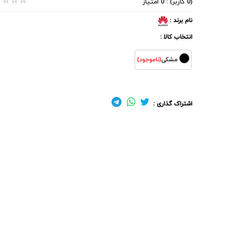
(0 کاربر) : 0 امتیاز
نام برند :
انتخاب کالا :
مشکی
(ناموجود)
اشتراک گذاری :