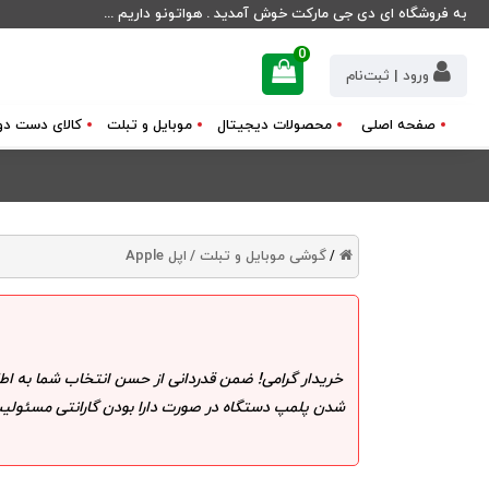
به فروشگاه ای دی جی مارکت خوش آمدید . هواتونو داریم ...
0
ورود | ثبت‌نام
صفحه اصلی
محصولات دیجیتال
موبایل و تبلت
کالای دست دو
گوشی موبایل و تبلت /
اپل Apple
/
خریدار گرامی! ضمن قدردانی از حسن انتخاب شما به اط
شدن پلمپ دستگاه در صورت دارا بودن گارانتی مسئولیت