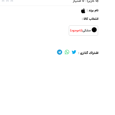
(0 کاربر) : 0 امتیاز
نام برند :
انتخاب کالا :
مشکی
(ناموجود)
اشتراک گذاری :