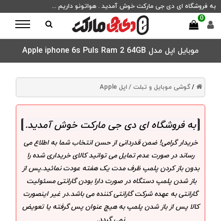
به فروشگاه ای دی جی مارکت خوش آمدید . هواتونو داریم ...
0
موبایل اپل مدل Apple iphone 6s Puls Ram 2 64GB
گوشی موبایل و تبلت /
اپل Apple
/
به فروشگاه ای دی جی مارکت خوش آمدید
.
خریدار گرامی! ضمن قدردانی از حسن انتخاب شما به اطلاع می
رساند در صورت عدم تمایل می توانید کالای خریداری شده را
بدون باز کردن پلمپ ظرف مدت یک هفته عودت نمائید.پس از
باز شدن پلمپ دستگاه در صورت دارا بودن گارانتی مسئولیت
گارانتی به عهده شرکت گارانتی کننده می باشد.در غیر اینصورت
کالا پس از باز شدن پلمپ به هیچ عنوان پس گرفته یا تعویض
نمی گردد.