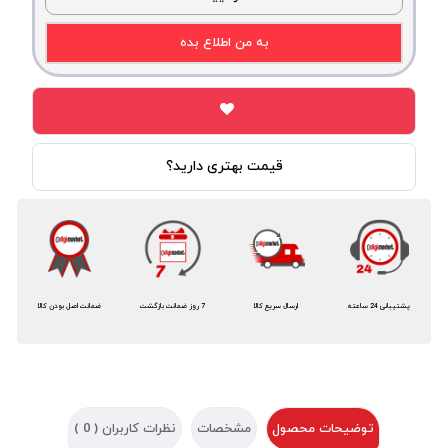
به من اطلاع بده
قیمت بهتری دارید؟
پشتیبانی 24 ساعته
ارسال سریع کالا
7 روز ضمانت بازگشت
ضمانت اصل بودن کالا
توضیحات محصول
مشخصات
نظرات کاربران (
0
)