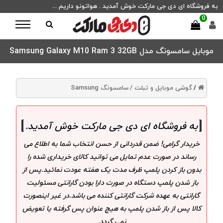
به فروشگاه ای دی جی مارکت خوش آمدید . هواتونو داریم ...
0
موبایل سامسونگ مدل Samsung Galaxy M10 Ram 3 32GB
گوشی موبایل و تبلت /
سامسونگ Samsung
/
به فروشگاه ای دی جی مارکت خوش آمدید
.
خریدار گرامی! ضمن قدردانی از حسن انتخاب شما به اطلاع می
رساند در صورت عدم تمایل می توانید کالای خریداری شده را
بدون باز کردن پلمپ ظرف مدت یک هفته عودت نمائید.پس از
باز شدن پلمپ دستگاه در صورت دارا بودن گارانتی مسئولیت
گارانتی به عهده شرکت گارانتی کننده می باشد.در غیر اینصورت
کالا پس از باز شدن پلمپ به هیچ عنوان پس گرفته یا تعویض
نمی گردد.