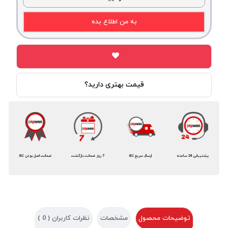
به من اطلاع بده
قیمت بهتری دارید؟
پشتیبانی 24 ساعته
ارسال سریع کالا
7 روز ضمانت بازگشت
ضمانت اصل بودن کالا
توضیحات محصول
مشخصات
نظرات کاربران (
0
)