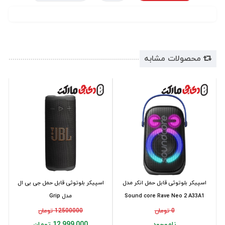
محصولات مشابه
اسپیکر بلوتوثی قابل حمل انکر مدل
اسپیکر بلوتوثی قابل حمل جی بی ال
Sound core Rave Neo 2 A33A1
مدل Grip
0 تومان
12500000 تومان
ناموجود
12,999,000 تومان