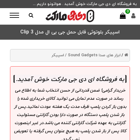
به فروشگاه ای دی جی مارکت خوش آمدید . هواتونو داریم ...
0
اسپیکر بلوتوثی قابل حمل جی بی ال مدل Clip 3
ابزار های صدا Sound Gadgets /
اسپیکر
/
به فروشگاه ای دی جی مارکت خوش آمدید
.
خریدار گرامی! ضمن قدردانی از حسن انتخاب شما به اطلاع می
رساند در صورت عدم تمایل می توانید کالای خریداری شده را
بدون باز کردن پلمپ ظرف مدت یک هفته عودت نمائید.پس از
باز شدن پلمپ دستگاه در صورت دارا بودن گارانتی مسئولیت
گارانتی به عهده شرکت گارانتی کننده می باشد.در غیر اینصورت
کالا پس از باز شدن پلمپ به هیچ عنوان پس گرفته یا تعویض
نمی گردد.