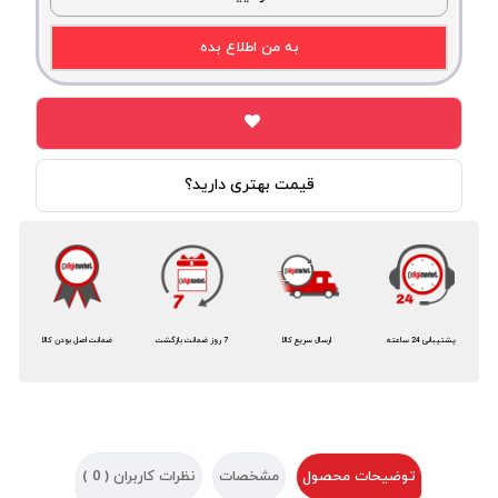
به من اطلاع بده
قیمت بهتری دارید؟
پشتیبانی 24 ساعته
ارسال سریع کالا
7 روز ضمانت بازگشت
ضمانت اصل بودن کالا
توضیحات محصول
مشخصات
نظرات کاربران (
0
)