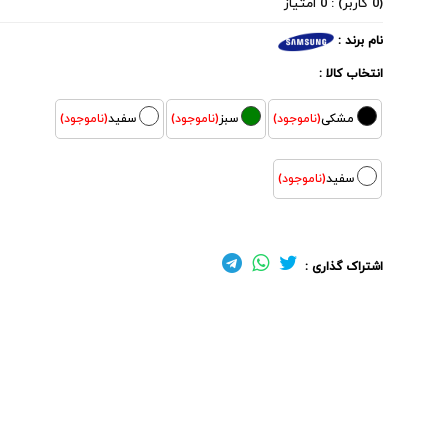
(0 کاربر) : 0 امتیاز
نام برند :
انتخاب کالا :
مشکی
(ناموجود)
سبز
(ناموجود)
سفید
(ناموجود)
سفید
(ناموجود)
اشتراک گذاری :