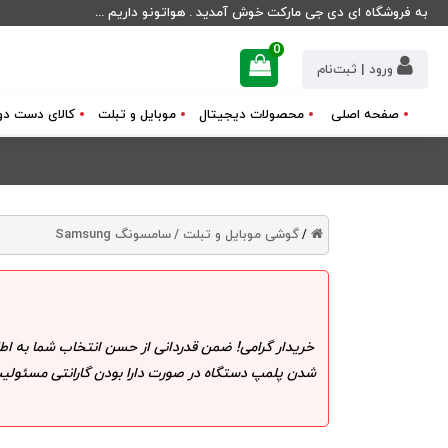
به فروشگاه ای دی جی مارکت خوش آمدید . هواتونو داریم ...
0
ورود | ثبت‌نام
صفحه اصلی
محصولات دیجیتال
موبایل و تبلت
کالای دست دو
گوشی موبایل و تبلت /
سامسونگ Samsung
/
خریدار گرامی! ضمن قدردانی از حسن انتخاب شما به اط
شدن پلمپ دستگاه در صورت دارا بودن گارانتی مسئولیت