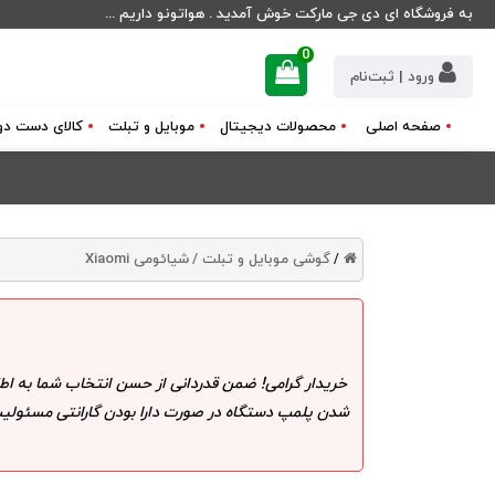
به فروشگاه ای دی جی مارکت خوش آمدید . هواتونو داریم ...
0
ورود | ثبت‌نام
صفحه اصلی
محصولات دیجیتال
موبایل و تبلت
کالای دست دو
گوشی موبایل و تبلت /
شیائومی Xiaomi
/
خریدار گرامی! ضمن قدردانی از حسن انتخاب شما به اط
شدن پلمپ دستگاه در صورت دارا بودن گارانتی مسئولیت