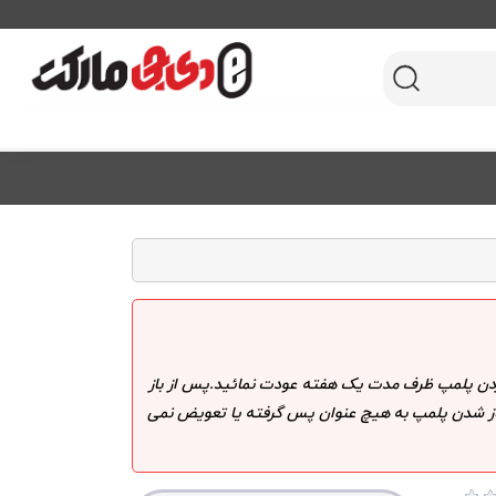
 کردن پلمپ ظرف مدت یک هفته عودت نمائید.پس از باز
 باز شدن پلمپ به هیچ عنوان پس گرفته یا تعویض نمی