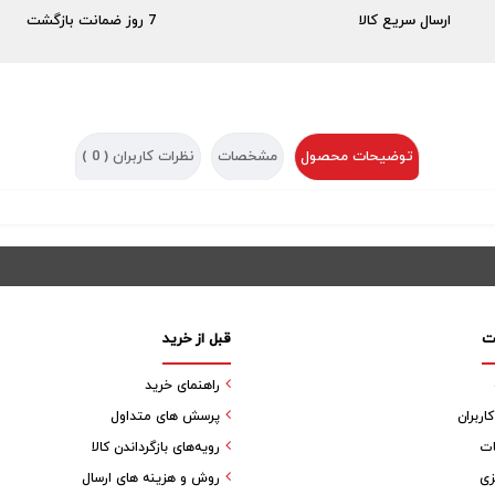
ارسال سریع کالا
7 روز ضمانت بازگشت
توضیحات محصول
مشخصات
نظرات کاربران (
0
)
ت
قبل از خرید
راهنمای خرید
ربران
پرسش های متداول
ات
رویه‌های بازگرداندن کالا
زی
روش و هزینه های ارسال