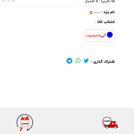
(0 کاربر) : 0 امتیاز
نام برند :
انتخاب کالا :
آبی
(ناموجود)
اشتراک گذاری :