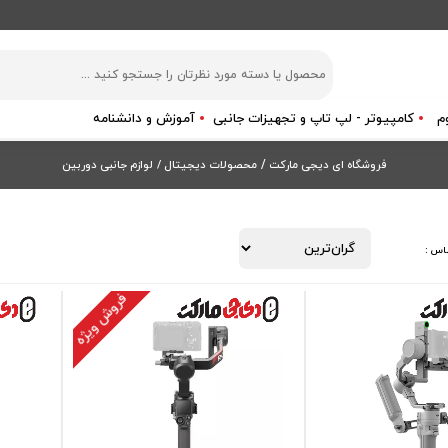
م
کامپیوتر - لپ تاپ و تجهیزات جانبی
آموزش و دانشنامه
فروشگاه ای دیجی مارکت
/
محصولات دیجیتال /
لوازم جانبی دوربین
اس :
فروش ویژه