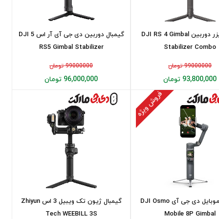
استابلایزر دوربین DJI RS 4 Gimbal
گیمبال دوربین دی جی آی آر اس 5 DJI
RS5 Gimbal Stabilizer
Stabilizer Combo
99000000 تومان
99000000 تومان
93,800,000 تومان
96,000,000 تومان
فروش ویژه
گیمبال موبایل دی جی آی DJI Osmo
گیمبال ژیون تک ویبیل 3 اس Zhiyun
Tech WEEBILL 3S
Mobile 8P Gimbal