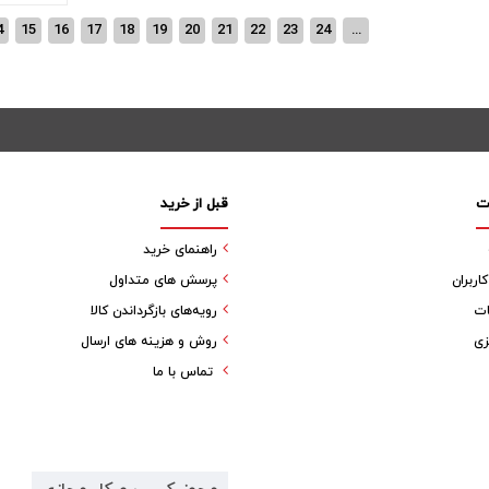
4
15
16
17
18
19
20
21
22
23
24
...
ت
قبل از خرید
راهنمای خرید
ربران
پرسش های متداول
ات
رویه‌های بازگرداندن کالا
زی
روش و هزینه های ارسال
تماس با ما