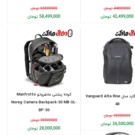
44000000 تومان
60000000 تومان
42,499,000 تومان
58,499,000 تومان
کوله پشتی مانفروتو Manfrotto
کیف ونگارد مدل Vanguard Alta Rise
Noreg Camera Backpack-30 MB OL-
48
BP-30
35000000 تومان
30000000 تومان
26,500,000 تومان
28,000,000 تومان