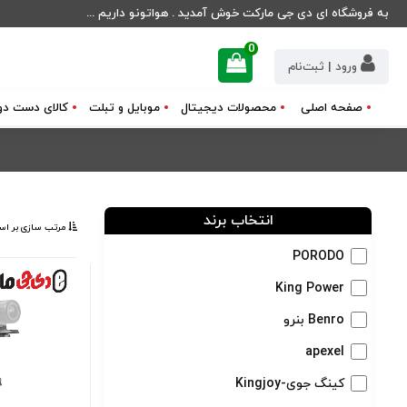
به فروشگاه ای دی جی مارکت خوش آمدید . هواتونو داریم ...
0
ورود | ثبت‌نام
صفحه اصلی
محصولات دیجیتال
موبایل و تبلت
کالای دست دو
انتخاب برند
مرتب ‌سازی بر اس
PORODO
King Power
Benro بنرو
apexel
کینگ جوی-Kingjoy