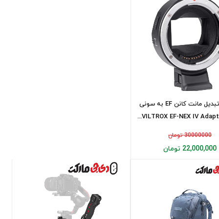
آداپتور تبدیل مانت کانن EF به سونی
VILTROX EF-NEX IV Adapter
30000000 تومان
22,000,000 تومان