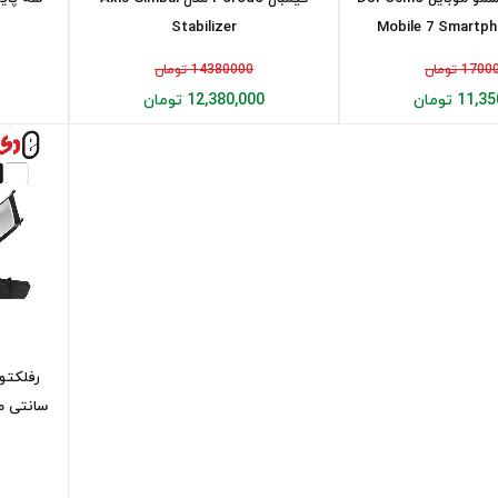
Stabilizer
Mobile 7 Smartph
17 تومان
14380000 تومان
11 تومان
12,380,000 تومان
سانتی متر  Curved Light