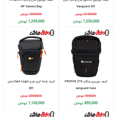
HP Camera Bag
Vanguard 301
2150000 تومان
1500000 تومان
1,250,000 تومان
1,299,000 تومان
کیف دوربین ونگارد PROFOX Z15
کیف شانه آویز طرح Case Logic مدل
201
vanguard Case
905000 تومان
2000000 تومان
895,000 تومان
1,150,000 تومان