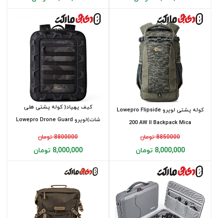
کیف پهپاد( کوله پشتی هلی
کوله پشتی لوپرو Lowepro Flipside
شات)لوپرو Lowepro Drone Guard
200 AW II Backpack Mica
CS 300
8850000 تومان
8800000 تومان
8,000,000 تومان
8,000,000 تومان