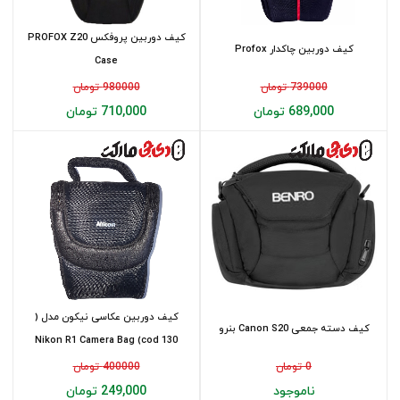
کیف دوربین پروفکس PROFOX Z20
کیف دوربین چاکدار Profox
Case
739000 تومان
980000 تومان
689,000 تومان
710,000 تومان
کیف دوربین عکاسی نیکون مدل (
کیف دسته جمعی Canon S20 بنرو
Nikon R1 Camera Bag (cod 130
0 تومان
400000 تومان
ناموجود
249,000 تومان