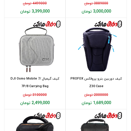
Case...
3889000 تومان
4499000 تومان
3,000,000 تومان
3,399,000 تومان
کیف دوربین بنرو پروفکس PROFOX
کیف گیمبال DJI Osmo Mobile 7/
7P/8 Carrying Bag
Z30 Case
2000000 تومان
3100000 تومان
1,689,000 تومان
2,499,000 تومان