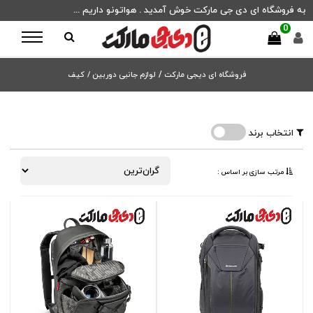
به فروشگاه ای دی جی مارکت خوش آمدید . هواتونو داریم ...
0
فروشگاه ای دیجی مارکت
/
لوازم جانبی دوربین /
کیف
انتخاب برند
مرتب ‌سازی بر اساس :