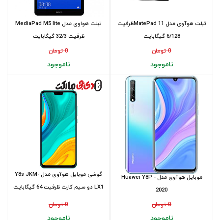
تبلت هوآوی مدل MatePad 11ظرفیت
تبلت هواوی مدل MediaPad M5 lite
6/128 گیگابایت
ظرفیت 32/3 گیگابایت
0 تومان
0 تومان
ناموجود
ناموجود
گوشی موبایل هوآوی مدل Y8s JKM-
موبایل هوآوی مدل Huawei Y8P -
LX1 دو سیم کارت ظرفیت 64 گیگابایت
2020
ر...
0 تومان
0 تومان
ناموجود
ناموجود