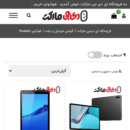
به فروشگاه ای دی جی مارکت خوش آمدید . هواتونو داریم ...
0
فروشگاه ای دیجی مارکت
/
گوشی موبایل و تبلت /
هوآوی Huawei
انتخاب برند
مرتب ‌سازی بر اساس :