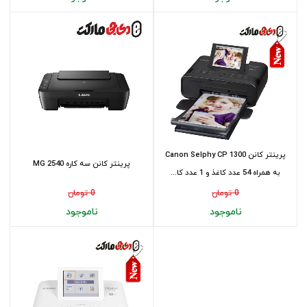
پرینتر کانن Canon Selphy CP 1300
پرینتر کانن سه کاره MG 2540
به همراه 54 عدد کاغذ و 1 عدد کا...
0 تومان
0 تومان
ناموجود
ناموجود