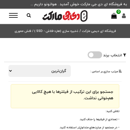
به فروشگاه ای دی جی مارکت خوش آمدید . هواتونو داریم ...
0
فروشگاه ای دیجی مارکت
/
ذخیره سازی (هارد-فلاش - SSD ) /
فلش مموری
انتخاب برند
مرتب ‌سازی بر اساس :
جستجو برای این ترکیب از فیلترها با هیچ کالایی
هم‌خوانی نداشت.
تلاش کنید:
- تعدادی از فیلترها را حذف کنید.
- در جستجو از عبارت‌های متداول‌تر استفاده کنید.