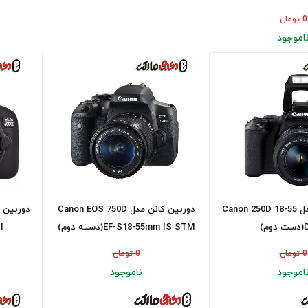
0 تومان
اموجود
دوربین کانن مدل Canon 250D 18-55
دوربین کانن مدل Canon EOS 750D
م)
EF-S18-55mm IS STM(دسته دوم)
55
0 تومان
0 تومان
اموجود
ناموجود