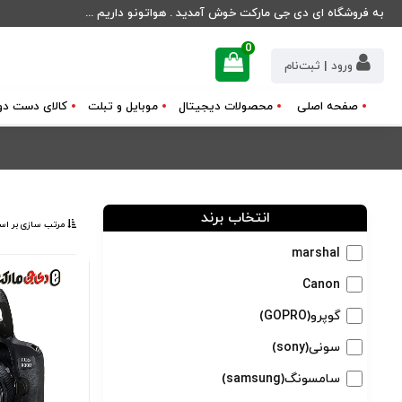
به فروشگاه ای دی جی مارکت خوش آمدید . هواتونو داریم ...
0
ورود | ثبت‌نام
صفحه اصلی
محصولات دیجیتال
موبایل و تبلت
کالای دست دو
انتخاب برند
مرتب ‌سازی بر اس
marshal
Canon
گوپرو(GOPRO)
سونی(sony)
سامسونگ(samsung)