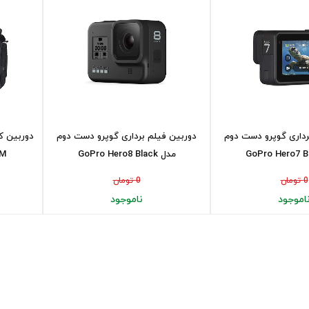
رداری گوپرو دست دوم
دوربین فیلم برداری گوپرو دست دوم
مدل GoPro Hero8 Black
135
0 تومان
0 تومان
اموجود
ناموجود