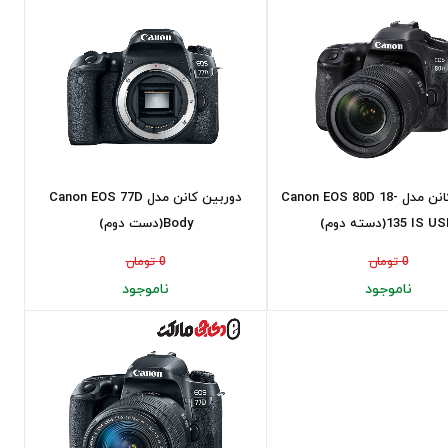
دوربین کانن مدل Canon EOS 80D 18-
دوربین کانن مدل Canon EOS 77D
 IS USM(دسته دوم)
Body(دست دوم)
0 تومان
0 تومان
ناموجود
ناموجود