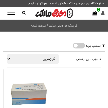
به فروشگاه ای دی جی مارکت خوش آمدید . هواتونو داریم ...
0
فروشگاه ای دیجی مارکت
/
سوکت شبکه
انتخاب برند
مرتب ‌سازی بر اساس :