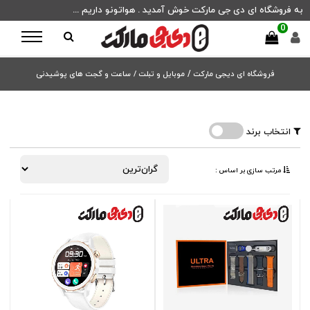
به فروشگاه ای دی جی مارکت خوش آمدید . هواتونو داریم ...
0
فروشگاه ای دیجی مارکت
/
موبایل و تبلت /
ساعت و گجت های پوشیدنی
انتخاب برند
مرتب ‌سازی بر اساس :