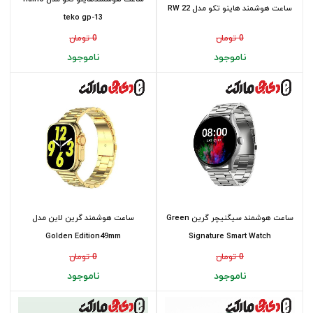
ساعت هوشمند هاینو تکو مدل RW 22
teko gp-13
0 تومان
0 تومان
ناموجود
ناموجود
ساعت هوشمند سیگنیچر گرین Green
ساعت هوشمند گرین لاین مدل
Golden Edition49mm
Signature Smart Watch
0 تومان
0 تومان
ناموجود
ناموجود