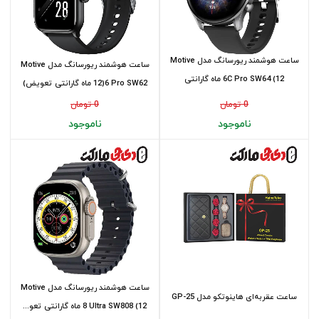
ساعت هوشمند ریورسانگ مدل Motive
ساعت هوشمند ریورسانگ مدل Motive
6C Pro SW64 (12 ماه گارانتی
6 Pro SW62(12 ماه گارانتی تعویض)
تعویض...
0 تومان
0 تومان
ناموجود
ناموجود
ساعت هوشمند ریورسانگ مدل Motive
ساعت عقربه‌ای هاینوتکو مدل GP-25
8 Ultra SW808 (12 ماه گارانتی تعو...