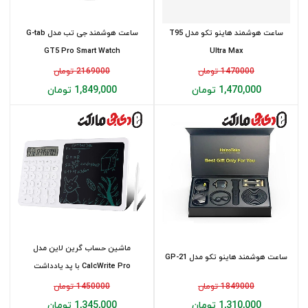
ساعت هوشمند هاینو تکو مدل T95
ساعت هوشمند جی تب مدل G-tab
GT5 Pro Smart Watch
Ultra Max
1470000 تومان
2169000 تومان
1,470,000 تومان
1,849,000 تومان
ماشین حساب گرین لاین مدل
ساعت هوشمند هاینو تکو مدل GP-21
CalcWrite Pro با پد یادداشت
1849000 تومان
1450000 تومان
1,310,000 تومان
1,345,000 تومان