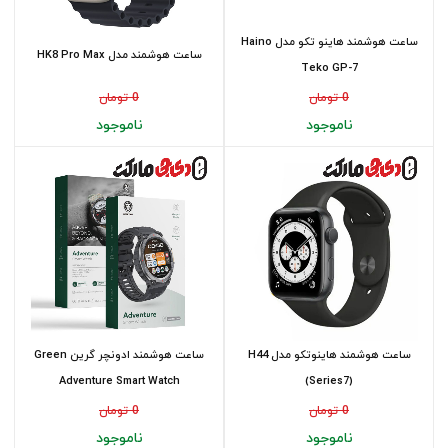
ساعت هوشمند هاینو تکو مدل Haino
ساعت هوشمند مدل HK8 Pro Max
Teko GP-7
0 تومان
0 تومان
ناموجود
ناموجود
ساعت هوشمند هاینوتکو مدل H44
ساعت هوشمند ادونچر گرین Green
Adventure Smart Watch
(Series7)
0 تومان
0 تومان
ناموجود
ناموجود