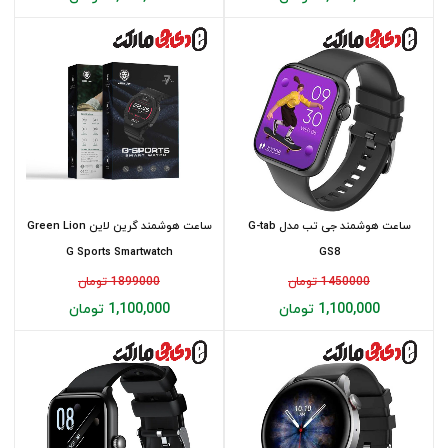
ساعت هوشمند جی تب مدل G-tab
ساعت هوشمند گرین لاین Green Lion
G Sports Smartwatch
GS8
1450000 تومان
1899000 تومان
1,100,000 تومان
1,100,000 تومان