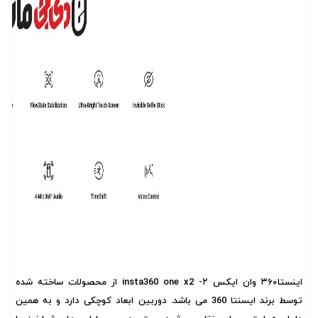
اینستا۳۶۰ وان ایکس ۲- insta360 one x2 از محصولات ساخته شده
توسط برند ایسنتا 360 می باشد. دوربین ابعاد کوچکی دارد و به همین