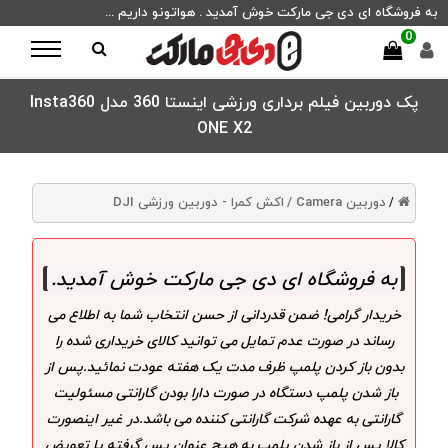
به فروشگاه ای دی جی مارکت خوش آمدید . هواتونو داریم ...
0
پک دوربین فیلم برداری ورزشی اینستا 360 مدل Insta360
ONE X2
دوربین Camera /
اکش کمرا - دوربین ورزشی DJI
/
به فروشگاه ای دی جی مارکت خوش آمدید
.
خریدار گرامی! ضمن قدردانی از حسن انتخاب شما به اطلاع می
رساند در صورت عدم تمایل می توانید کالای خریداری شده را
بدون باز کردن پلمپ ظرف مدت یک هفته عودت نمائید.پس از
باز شدن پلمپ دستگاه در صورت دارا بودن گارانتی مسئولیت
گارانتی به عهده شرکت گارانتی کننده می باشد.در غیر اینصورت
کالا پس از باز شدن پلمپ به هیچ عنوان پس گرفته یا تعویض