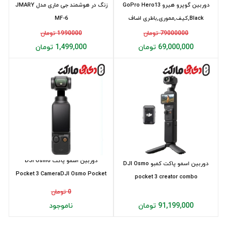
دوربین گوپرو هیرو GoPro Hero13
زنگ در هوشمند جی ماری مدل JMARY
Black,کیف,مموری,باطری اضاف
MF-6
79000000 تومان
1990000 تومان
69,000,000 تومان
1,499,000 تومان
دوربین اسمو پاکت DJI Osmo
دوربین اسمو پاکت کمبو DJI Osmo
Pocket 3 CameraDJI Osmo Pocket
pocket 3 creator combo
3 Camera
0 تومان
91,199,000 تومان
ناموجود