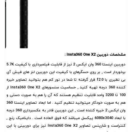
مشخصات دوربین Insta360 One X2 :
دوربین اینستا 360 وان ایکس 2 نیز از قابلیت فیلمبرداری با کیفیت 5.7K
برخوردار است , بر روی حسگرهای با کیفیت این دوربین لنز های فیش آی
بی نظیری با f2.0 قرار گرفته تا شما در نور کم هم بتوانید تصاویر خیره
کننده 360 درجه تهیه کنید , حساسیت سنسورهای Insta360 One X2 از
100 تا 3200 واحد قابلیت تنظیم هستند که آن را هم به صورت دستی و
هم به صورت خودکار میتوانید تنظیم کنید . اما ابعاد تصاویر اینستا 360
وان ایکس 2 خیره کننده است , این دوربین قادر به عکسبرداری 360 درجه
با ابعاد 6080x3040 پیکسل میباشد که فوق العاده است . داینامیک رنج ,
کنتراست و شارپنس تصاویر Insta360 One X2 نیز برای دوربینی با این