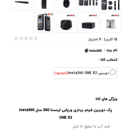
(0 کاربر) : 0 امتیاز
نام برند :
انتخاب کالا :
دوربین Insta360 ONE X2
(ناموجود)
ویژگی های کالا
پک دوربین فیلم برداری ورزشی اینستا 360 مدل Insta360
ONE X2
ضد آب تا عمق ۱۰ متر