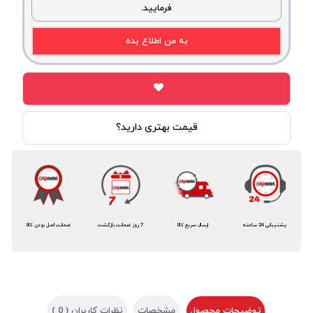
فرمایید.
به من اطلاع بده
قیمت بهتری دارید؟
پشتیبانی 24 ساعته
ارسال سریع کالا
7 روز ضمانت بازگشت
ضمانت اصل بودن کالا
توضیحات محصول
مشخصات
نظرات کاربران (
0
)