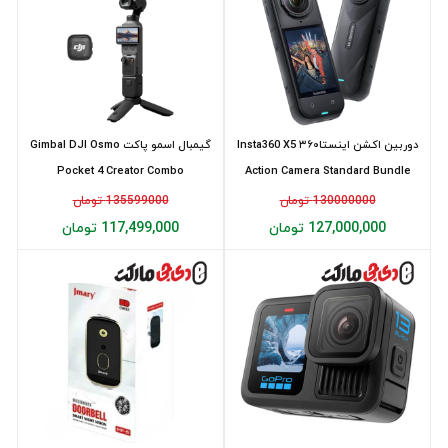
دوربین اکشن اینستا۳۶۰ Insta360 X5
گیمبال اسمو پاکت Gimbal DJI Osmo
Pocket 4 Creator Combo
Action Camera Standard Bundle
130000000 تومان
135599000 تومان
127,000,000 تومان
117,499,000 تومان