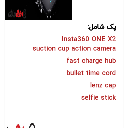
پک شامل:
Insta360 ONE X2
suction cup action camera
fast charge hub
bullet time cord
lenz cap
selfie stick