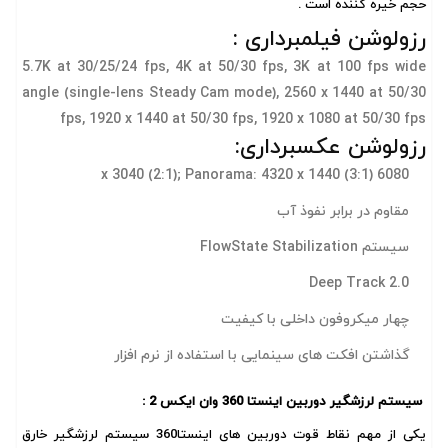
حجم خیره کننده است .
رزولوشن فیلمبرداری :
5.7K at 30/25/24 fps, 4K at 50/30 fps, 3K at 100 fps wide
angle (single-lens Steady Cam mode), 2560 x 1440 at 50/30
fps, 1920 x 1440 at 50/30 fps, 1920 x 1080 at 50/30 fps
رزولوشن عکسبرداری:
6080 x 3040 (2:1); Panorama: 4320 x 1440 (3:1)
مقاوم در برابر نفوذ آب
سیستم FlowState Stabilization
Deep Track 2.0
چهار میکروفون داخلی با کیفیت
گذاشتن افکت های سینمایی با استفاده از نرم افزار
سیستم لرزشگیر دوربین اینستا 360 وان ایکس 2 :
یکی از مهم نقاط قوت دوربین های اینستا360 سیستم لرزشگیر خارق