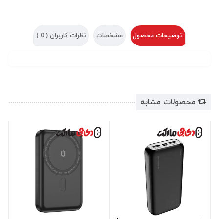
توضیحات محصول
مشخصات
نظرات کاربران (
0
)
محصولات مشابه