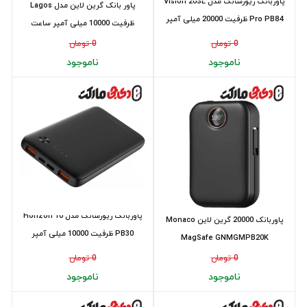
پاوربانک ریورسانگ مدل Vision 20SE
پاور بانک گرین لاین مدل Lagos
Pro PB84 ظرفیت 20000 میلی‌ آمپر
ظرفیت 10000 میلی آمپر ساعت
سا...
0 تومان
0 تومان
ناموجود
ناموجود
پاوربانک ریورسانگ مدل Horizon 10
پاوربانک 20000 گرین لاین Monaco
PB30 ظرفیت 10000 میلی‌ آمپر
MagSafe GNMGMPB20K
ساعت(12...
0 تومان
0 تومان
ناموجود
ناموجود