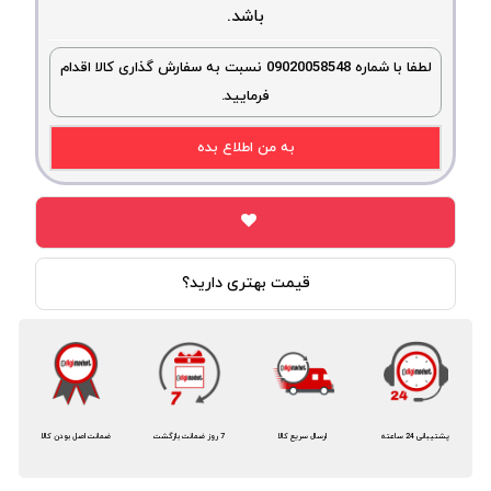
باشد.
لطفا با شماره 09020058548 نسبت به سفارش گذاری کالا اقدام
فرمایید.
به من اطلاع بده
قیمت بهتری دارید؟
پشتیبانی 24 ساعته
ارسال سریع کالا
7 روز ضمانت بازگشت
ضمانت اصل بودن کالا