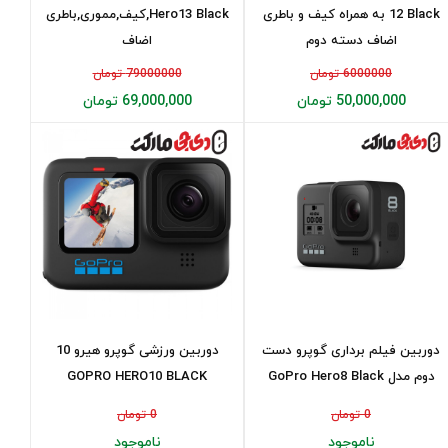
12 Black به همراه کیف و باطری
Hero13 Black,کیف,مموری,باطری
اضاف دسته دوم
اضاف
6000000 تومان
79000000 تومان
50,000,000 تومان
69,000,000 تومان
دوربین فیلم برداری گوپرو دست
دوربین ورزشی گوپرو هیرو 10
دوم مدل GoPro Hero8 Black
GOPRO HERO10 BLACK
0 تومان
0 تومان
ناموجود
ناموجود