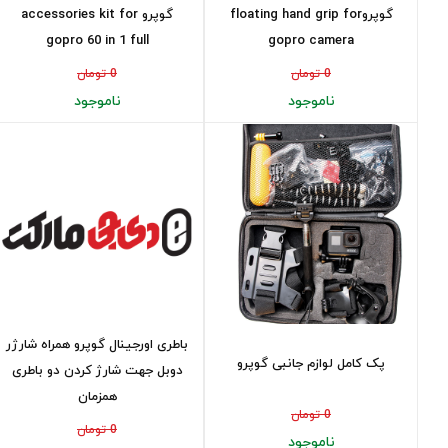
گوپروfloating hand grip for
گوپرو accessories kit for
gopro 60 in 1 full
gopro camera
0 تومان
0 تومان
ناموجود
ناموجود
باطری اورجینال گوپرو همراه شارژر
پک کامل لوازم جانبی گوپرو
دوبل جهت شارژ کردن دو باطری
همزمان
0 تومان
0 تومان
ناموجود