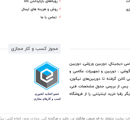
ات
رویه‌های بازگرداندن کالا
زی
روش و هزینه های ارسال
تماس با ما
مجوز کسب و کار مجازی
اسی دیجیتال، دوربین ورزشی، دوربین
گوشی ، دوربین و تجهیزات عکاسی و
ی کانن گرفته تا دوربین‌های نیکون،
د پس از بررسی جدول مشخصات فنی،
رقبا خرید اینترنتی را از فروشگاه
این سایت متعلق به
ای دیجی مارکت
می باشد و هرگونه کپی برداری بدون اجازه کتبی پیگر
طراحی سایت و سئو :
سیرن