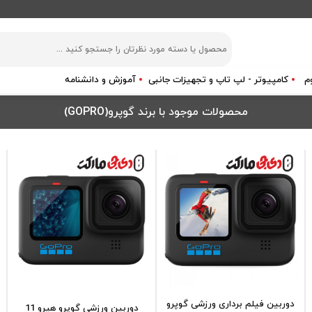
م
کامپیوتر - لپ تاپ و تجهیزات جانبی
آموزش و دانشنامه
محصولات موجود با برند گوپرو(GOPRO)
دوربین فیلم برداری ورزشی گوپرو
دوربین ورزشی گوپرو هیرو 11