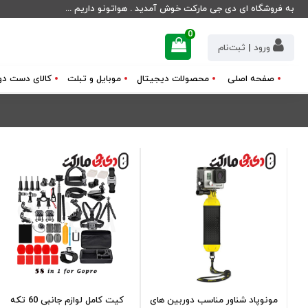
به فروشگاه ای دی جی مارکت خوش آمدید . هواتونو داریم ...
0
ورود | ثبت‌نام
صفحه اصلی
محصولات دیجیتال
موبایل و تبلت
کالای دست دو
مونوپاد شناور مناسب دوربین های
کیت کامل لوازم جانبی 60 تکه