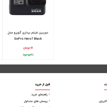
دوربین فیلم برداری گوپرو مدل
GoPro Hero7 Black
0 تومان
ناموجود
ت
قبل از خرید
راهنمای خرید
ربران
پرسش های متداول