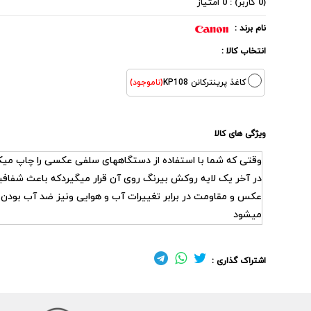
(0 کاربر) : 0 امتیاز
نام برند :
انتخاب کالا :
کاغذ پرینترکانن KP108
(ناموجود)
ویژگی های کالا
وقتی که شما با استفاده از
دستگاههای
سلفی عکسی را چاپ میک
در آخر یک لایه روکش بیرنگ روی آن قرار میگیردکه باعث شفاف
عکس و مقاومت در برابر تغییرات آب و هوایی ونیز ضد آب بودن 
میشود
اشتراک گذاری :