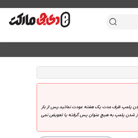
 کردن پلمپ ظرف مدت یک هفته عودت نمائید.پس از باز
 باز شدن پلمپ به هیچ عنوان پس گرفته یا تعویض نمی