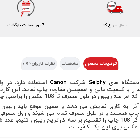
ارسال سریع کالا
7 روز ضمانت بازگشت
توضیحات محصول
مشخصات
نظرات کاربران (
0
)
 دستگاه های
Selphy
شرکت
Canon
استفاده دارد. در و
را با کیفیت عالی و همچنین مقاوم، چاپ نماید. این کارت
آنرا به کاربر نمایش می دهد و همین موقع باید ریبون
ی چاپ هستند و در طول مصرف تمام می شوند و رول مصرفی آ