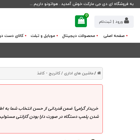
به فروشگاه ای دی جی مارکت خوش آمدید . هواتونو داریم ...
0
ورود | ثبت‌نام
صفحه اصلی
محصولات دیجیتال
موبایل و تبلت
کالای دست دو
ماشین های اداری /
کاتریج - کاغذ
/
خریدار گرامی! ضمن قدردانی از حسن انتخاب شما به اط
شدن پلمپ دستگاه در صورت دارا بودن گارانتی مسئولیت