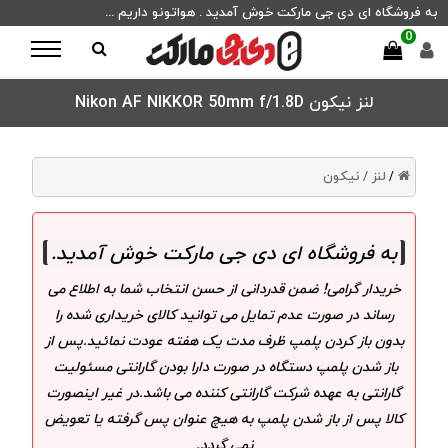
به فروشگاه ای دی جی مارکت خوش آمدید . هواتونو داریم ...
0
لنز نیکون Nikon AF NIKKOR 50mm f/1.8D
لنز /
نیکون
/
به فروشگاه ای دی جی مارکت خوش آمدید
.
خریدار گرامی! ضمن قدردانی از حسن انتخاب شما به اطلاع می
رساند در صورت عدم تمایل می توانید کالای خریداری شده را
بدون باز کردن پلمپ ظرف مدت یک هفته عودت نمائید.پس از
باز شدن پلمپ دستگاه در صورت دارا بودن گارانتی مسئولیت
گارانتی به عهده شرکت گارانتی کننده می باشد.در غیر اینصورت
کالا پس از باز شدن پلمپ به هیچ عنوان پس گرفته یا تعویض
نمی گردد.