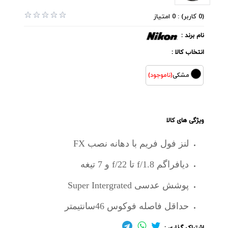
(0 کاربر) : 0 امتیاز
نام برند :
انتخاب کالا :
مشکی
(ناموجود)
ویژگی های کالا
لنز فول فریم با دهانه نصب FX
دیافراگم f/1.8 تا f/22 و 7 تیغه
پوشش عدسی Super Intergrated
حداقل فاصله فوکوس 46سانتیمتر