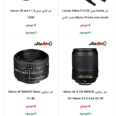
لنز laowa مدل Laowa 24mm f/14 2X
لنز کانن مدل Canon 50 mm f 1.4
Macro Probe cine mode مانت کانن
USM
0 تومان
0 تومان
ناموجود
ناموجود
لنز نیکون Nikon AF-S DX NIKKOR
لنز نیکون Nikon AF NIKKOR 50mm
f/1.8D
18-140mm f/3.5-5.6G ED VR
0 تومان
0 تومان
ناموجود
ناموجود