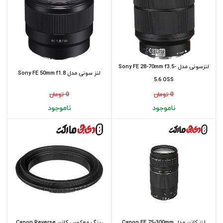
لنزسونی مدل Sony FE 28-70mm f3.5-
لنز سونی مدل Sony FE 50mm f1.8
5.6 OSS
0 تومان
0 تومان
ناموجود
ناموجود
لنز کانن مدل Canon EF 75-300mm
رینگ معکوس کانن Canon Reverse