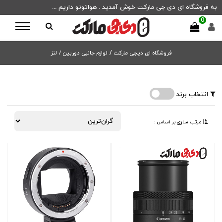
به فروشگاه ای دی جی مارکت خوش آمدید . هواتونو داریم ...
0
فروشگاه ای دیجی مارکت
/
لوازم جانبی دوربین /
لنز
انتخاب برند
مرتب ‌سازی بر اساس :