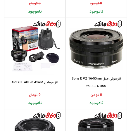
0 تومان
0 تومان
ناموجود
ناموجود
لنزسونی مدل Sony E PZ 16-50mm
لنز موبایل APEXEL APL-0.45WM
f/3.5-5.6 OSS
0 تومان
0 تومان
ناموجود
ناموجود