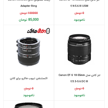
Adapter Ring
f/4-5.6 III USM
0 تومان
100000 تومان
ناموجود
85,000 تومان
لنز کانن مدل Canon EF-S 18-55mm
اکستنشن تیوب ماکرو برای کانن
f/3.5-5.6 DC III
0 تومان
0 تومان
ناموجود
ناموجود