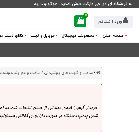
به فروشگاه ای دی جی مارکت خوش آمدید . هواتونو داریم ...
0
ورود | ثبت‌نام
صفحه اصلی
محصولات دیجیتال
موبایل و تبلت
کالای دست دو
ساعت و گجت های پوشیدنی /
ساعت و مچ بند هوشمند
/
خریدار گرامی! ضمن قدردانی از حسن انتخاب شما به اط
شدن پلمپ دستگاه در صورت دارا بودن گارانتی مسئولیت