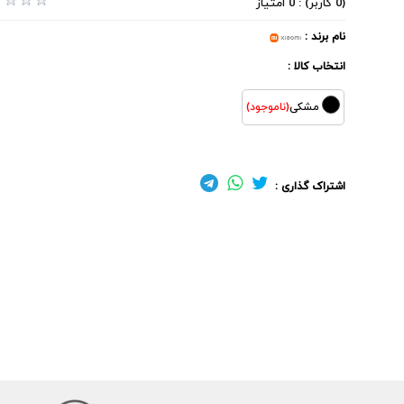
(0 کاربر) : 0 امتیاز
نام برند :
انتخاب کالا :
مشکی
(ناموجود)
اشتراک گذاری :