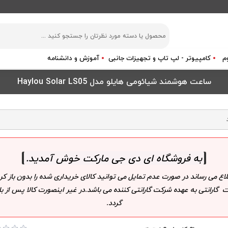
م
کامپیوتر - لپ تاپ و تجهیزات جانبی
آموزش و دانشنامه
ساعت هوشمند شیائومی هایلو مدل Haylou Solar LS05
به فروشگاه ای دی جی مارکت خوش آمدید
.
لاع می رساند در صورت عدم تمایل می توانید کالای خریداری شده را بدون باز
 گارانتی به عهده شرکت گارانتی کننده می باشد.در غیر اینصورت کالا پس از
گردد.