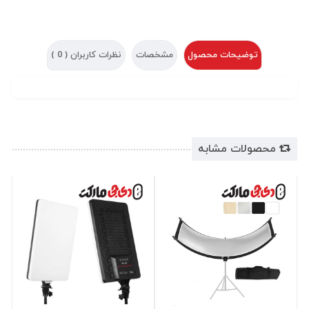
توضیحات محصول
مشخصات
نظرات کاربران (
0
)
محصولات مشابه