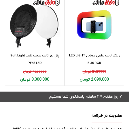
رینگ لایت سلفی موبایل LED LIGHT
پنل نور ثابت سافت لايت Soft Light
PF45 LED
E-30 RGB
2620000 تومان
4250000 تومان
2,099,000 تومان
3,300,000 تومان
۷ روز هفته، ۲۴ ساعته پاسخگوی شما هستیم
عضویت در خبرنامه