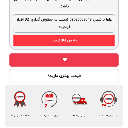
باشد.
لطفا با شماره 09020058548 نسبت به سفارش گذاری کالا اقدام
فرمایید.
به من اطلاع بده
قیمت بهتری دارید؟
پشتیبانی 24 ساعته
ارسال سریع کالا
7 روز ضمانت بازگشت
ضمانت اصل بودن کالا