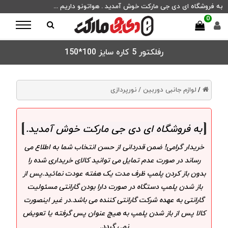
به فروشگاه ای دی جی مارکت خوش آمدید . هواتونو داریم ...
0
رفلکتور 5 کاره سایز 100*150
لوازم جانبی دوربین /
نورپردازی
/
به فروشگاه ای دی جی مارکت خوش آمدید
.
خریدار گرامی! ضمن قدردانی از حسن انتخاب شما به اطلاع می
رساند در صورت عدم تمایل می توانید کالای خریداری شده را
بدون باز کردن پلمپ ظرف مدت یک هفته عودت نمائید.پس از
باز شدن پلمپ دستگاه در صورت دارا بودن گارانتی مسئولیت
گارانتی به عهده شرکت گارانتی کننده می باشد.در غیر اینصورت
کالا پس از باز شدن پلمپ به هیچ عنوان پس گرفته یا تعویض
نمی گردد.