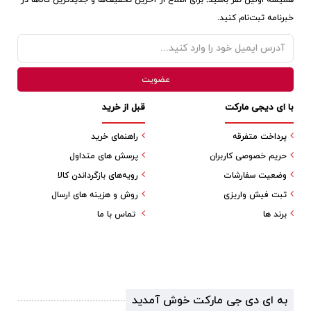
همیشه اولین نفر باشید! برای اطلاع از آخرین تخفیف‌ها و جدیدترین کالاها در
خبرنامه ثبت‌نام کنید.
با ای دیجی مارکت
قبل از خرید
پرداخت متفرقه
راهنمای خرید
حریم خصوصی کاربران
پرسش های متداول
وضعیت سفارشات
رویه‌های بازگرداندن کالا
ثبت فیش واریزی
روش و هزینه های ارسال
برند ها
تماس با ما
به ای دی جی مارکت خوش آمدید