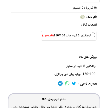
(0 کاربر) : 0 امتیاز
نام برند :
انتخاب کالا :
رفلکتور 5 کاره سایز 100*150
(ناموجود)
ویژگی های کالا
رفلکتور 5 کاره در سایز
100*150،
ویژه برای نور پردازی
اشتراک گذاری :
عدم موجودی کالا
متاسفانه کالای مورد نظر شما در حال حاضر موجود نمی