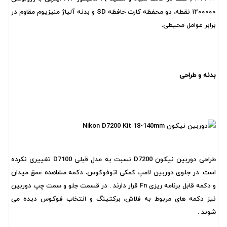
۱۲۰۰۰۰۰ نقطه، دو محفظه کارت حافظه SD و بدنه آلیاژ منیزیوم مقاوم در
برابر عوامل محیطی.
بدنه و طراحی
طراحی دوربین نیکون D7200 نسبت به مدل قبلی D7100 تغییری نکرده
است. در جلوی دوربین لامپ کمکی اتوفوکوس، دکمه مشاهده عمق میدان
و دکمه قابل برنامه ریزی Fn قرار دارند . در قسمت جلو و سمت چپ دوربین
نیز دکمه های مربوط به فلاش، برکتینگ و انتخاب فوکوس دیده می
شوند .