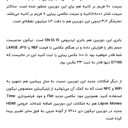
سرعت ۶۰ فریم بر ثانیه هم برای این دوربین منظور شده است. حداکثر
سرعت شاتر ۱/۸۰۰۰ثانیه و سرعت عکاسی پیاپی ۶ فریم بر ثانیه می‌باشد.
نمایشگر ۳٫۲ اینچی این دوربین هم با دقت ۱٫۲ میلیون نقطه‌ای است.
باتری این دوربین هم باتری لیتیومی EN-EL15 است. نیکون مدعیست
حجم بافر را افزایش داده و در هنگام عکاسی با فرمت NEF یا LARGE JPG
شما قادر خواهید بود تا ۱۰۰ عکس پیاپی را ثبت کنید این در حالیست که
D7100 تنها قادر به ثبت ۳۳ عکس بود.
از دیگر امکانات جدید این دوربین نسبت به مدل پیشین هم تجهیز به
WiFi
و NFC است که به کمک آن می‌توانید از اپلیکیشن مخصوص نیکون
استفاده کنید. همچنین مود عکاسی جدید Flat و مود فیلمبرداری Time-
Lapse Movies هم به امکانات این دوربین اضافه شده‌اند. خروجی HDMI
جدید در دوربین نیکون دی ۷۲۰۰
از گونه مینی به فول سایز تغییر پیدا
کرده است.