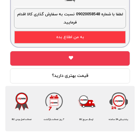
لطفا با شماره 09020058548 نسبت به سفارش گذاری کالا اقدام
فرمایید.
به من اطلاع بده
قیمت بهتری دارید؟
پشتیبانی 24 ساعته
ارسال سریع کالا
7 روز ضمانت بازگشت
ضمانت اصل بودن کالا