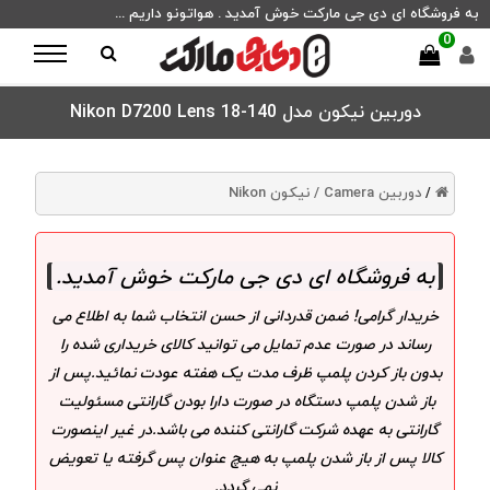
به فروشگاه ای دی جی مارکت خوش آمدید . هواتونو داریم ...
0
دوربین نیکون مدل Nikon D7200 Lens 18-140
دوربین Camera /
نیکون Nikon
/
به فروشگاه ای دی جی مارکت خوش آمدید
.
خریدار گرامی! ضمن قدردانی از حسن انتخاب شما به اطلاع می
رساند در صورت عدم تمایل می توانید کالای خریداری شده را
بدون باز کردن پلمپ ظرف مدت یک هفته عودت نمائید.پس از
باز شدن پلمپ دستگاه در صورت دارا بودن گارانتی مسئولیت
گارانتی به عهده شرکت گارانتی کننده می باشد.در غیر اینصورت
کالا پس از باز شدن پلمپ به هیچ عنوان پس گرفته یا تعویض
نمی گردد.