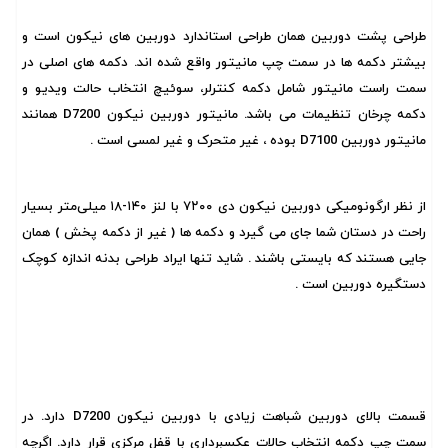
طراحی پشت دوربین همان طراحی استاندارد دوربین های نیکون است و
بیشتر دکمه ها در سمت چپ مانیتور واقع شده اند. دکمه های اصلی در
سمت راست مانیتور شامل دکمه کنترلر، سوئیچ انتخاب حالت ویدیو و
دکمه چرخان تنظیمات می باشد. مانیتور دوربین نیکون D7200 همانند
مانیتور دوربین D7100 بوده ، غیر متحرک و غیر لمسی است .
از نظر ارگونومیکی دوربین نیکون دی ۷۲۰۰ با لنز ۱۴۰-۱۸ میلی‌متر بسیار
راحت در دستان شما جای می گیرد و دکمه ها ( غیر از دکمه پخش ) همان
جایی هستند که بایستی باشند . شاید تنها ایراد طراحی بدنه اندازه کوچک
دستگیره دوربین است .
قسمت بالای دوربین شباهت زیادی با دوربین نیکون D7200 دارد. در
سمت چپ دکمه انتخاب حالات عکسبرداری با قفل مرکزی قرار دارد. اگرچه