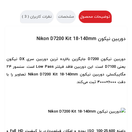
توضیحات محصول
مشخصات
نظرات کاربران (
3
)
دوربین نیکون Nikon D7200 Kit 18-140mm
دوربین نیکون
D7200
جایگزین بالارده ترین دوربین سری DX نیکون
یعنی D7100 است. این دوربین فاقد فیلتر Low Pass است. سنسور ۲۴
مگاپیکسلی دوربین نیکون Nikon D7200 Kit 18-140mm تصاویر را با
دقت ۶۰۰۰×۴۰۰۰ ثبت می‌کند.
دامنه ISO 100-25,600 بوده و امکان فیلم‌برداری با کیفیت Full HD و