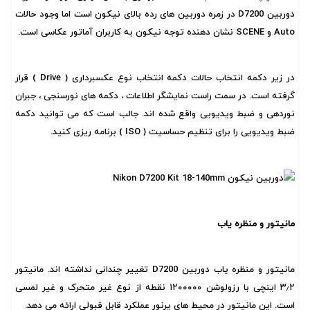
دوربین D7200 در زمره دوربین های رده بالای نیکون است اما وجود حالات
Auto و SCENE نشان دهنده توجه نیکون به کاربران آماتور عکاسی است.
در زیر دکمه انتخاب حالات دکمه انتخاب نوع عکسبرداری ( Drive ) قرار
گرفته است. در سمت راست نمایشگر اطلاعات ، دکمه های نورسنجی ، جبران
نوردهی و ضبط ویدیویی واقع شده اند. جالب است که می توانید دکمه
ضبط ویدیویی را برای تنظیم حساسیت ( ISO ) برنامه ریزی کنید.
مانیتور و منظره یاب
مانیتور و منظره یاب دوربین D7200 تغییر چندانی نداشته اند. مانیتور
۳٫۲ اینچی با رزولوشن ۱۲۰۰۰۰۰ نقطه از نوع غیر متحرک و غیر لمسی
است. این مانیتور در محیط های پرنور عملکرد قابل قبولی ارائه می دهد.