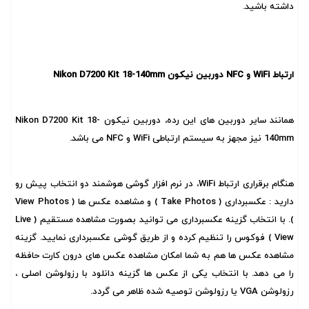
داشته باشید.
ارتباط WiFi و NFC دوربین نیکون Nikon D7200 Kit 18-140mm
همانند سایر دوربین های این رده، دوربین نیکون Nikon D7200 Kit 18-
140mm نیز مجهز به سیستم ارتباطی WiFi و NFC می باشد.
هنگام برقراری ارتباط WiFi، در نرم افزار گوشی هوشمند دو انتخاب پیش رو
دارید : عکسبرداری ( Take Photos ) و مشاهده عکس ها ( View Photos
). با انتخاب گزینه عکسبرداری می توانید بصورت مشاهده مستقیم ( Live
View ) فوکوس را تنظیم کرده و از طریق گوشی عکسبرداری نمایید. گزینه
مشاهده عکس ها هم به شما امکان مشاهده عکس های درون کارت حافظه
را می دهد. با انتخاب یکی از عکس ها گزینه دانلود با رزولوشن اصلی ،
رزولوشن VGA یا رزولوشن توصیه شده ظاهر می گردد.