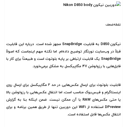
نقطه‌ضعف
نیکون D850 به قابلیت SnapBridge مجهز شده است. درباره این قابلیت
قبلاً در وب‌سایت نورنگار توضیح داده‌ام. اما نکته مهم اینجاست که اصولاً
SnapBridge یک قابلیت ارتباطی بر پایه بلوتوث است و طبیعتاً برای کار با
فایل‌هایی با رزولوشن ۴۷ مگاپیکسل به مشکل برمی‌خورد.
قابلیت بلوتوث برای ارسال عکس‌هایی در حد ۲ مگاپیکسل برای ارسال روی
اینستاگرام و فیس‌بوک مناسب است، اما انتقال عکس‌هایی با رزولوشن بالا
یا حتی عکس‌های
RAW
با آن ممکن نیست. ضمن اینکه بنا به گزارش
DPreview استفاده از
WiFi
این دوربین تنها از طریق همین برنامه و برای
انتقال عکس‌ها قابل استفاده است.