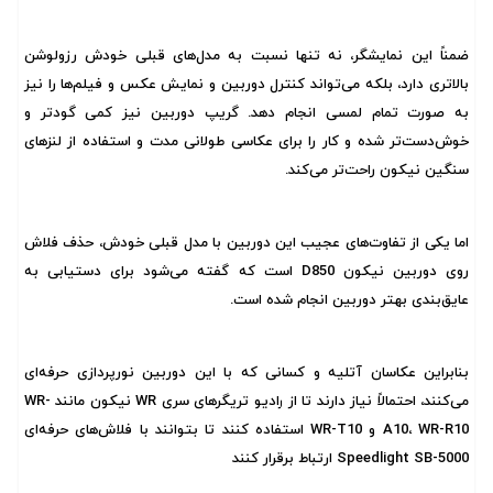
ضمناً این نمایشگر، نه تنها نسبت به مدل‌های قبلی خودش رزولوشن
بالاتری دارد، بلکه می‌تواند کنترل دوربین و نمایش عکس‌ و فیلم‌ها را نیز
به صورت تمام لمسی انجام دهد. گریپ دوربین نیز کمی گودتر و
خوش‌دست‌تر شده و کار را برای عکاسی طولانی مدت و استفاده از لنز‌های
سنگین نیکون راحت‌تر می‌کند.
اما یکی از تفاوت‌های عجیب این دوربین با مدل قبلی خودش، حذف فلاش
روی دوربین نیکون D850 است که گفته می‌شود برای دستیابی به
عایق‌بندی بهتر دوربین انجام شده است.
بنابراین عکاسان آتلیه و کسانی که با این دوربین نورپردازی حرفه‌ای
می‌کنند، احتمالاً نیاز دارند تا از رادیو تریگر‌های سری WR نیکون مانند WR-
A10، WR-R10 و WR-T10 استفاده کنند تا بتوانند با فلاش‌های حرفه‌ای
Speedlight SB-5000 ارتباط برقرار کنند