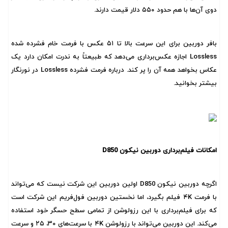
دوی آن‌ها با هم حدود ۵۵۰ دلار قیمت دارند.
بافر دوربین برای این سرعت بالا تا ۵۱ عکس با فرمت خام فشرده شده
Lossless اجازه عکس‌برداری می‌دهد که طبیعتاً به ندرت امکان دارد یک
عکاس بخواهد همه آن را پر کند. درباره فرمت فشرده Lossless در نورنگار
بیشتر بخوانید.
امکانات فیلم‌برداری دوربین نیکون D850
اگرچه دوربین نیکون D850 اولین دوربین این شرکت نیست که می‌تواند
با فرمت ۴K فیلم بگیرد، اما نخستین دوربین فول‌فریم این شرکت است
که برای فیلم‌برداری با این رزولوشن از تمامی سطح حسگر خود استفاده
می‌کند. این دوربین می‌تواند با رزولوشن ۴K با سرعت‌های ۳۰، ۲۵ و سرعت