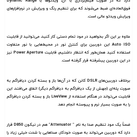
دارد که در صورت فیلم‌برداری با آن، ویدئو‌ها با Dynamic Range
فوق‌العاده‌ای ضبط می‌شوند که برای تنظیم رنگ و ویرایش در نرم‌افزارهای
ویرایش ویدئو عالی است.
علاوه بر این اگر بخواهید در مود تمام دستی کار کنید، می‌توانید از قابلیت
Auto ISO این دوربین برای کنترل نور در محیط‌هایی با نور متفاوت
استفاده کنید. همان‌طور که انتظار داشتیم، قابلیت Power Aperture نیز
در این دوربین پیشرفته قرار گرفته است.
برخلاف دوربین‌های DSLR کانن که در آن‌ها باز و بسته کردن دیافراگم به
صورت پله‌ای (جهش از یک دیافراگم به دیافراگم دیگر) اتفاق می‌افتد، این
قابلیت می‌تواند در هنگام استفاده از LiveView باز و بسته کردن دیافراگم
را به صورت بسیار نرم و پیوسته انجام دهد.
ضمناً یک مود تنظیم صدا به نام ” Attenuator” هم در نیکون D850 قرار
دارد که دوربین می‌تواند به صورت خودکار، صداهایی با شدت خیلی زیاد را