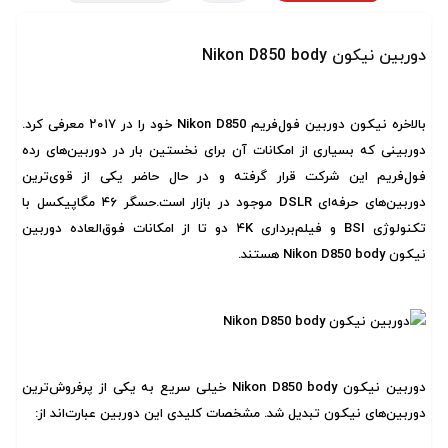
دوربین نیکون Nikon D850 body
بالاخره نیکون دوربین فول‌فریم Nikon D850 خود را در ۲۰۱۷ معرفی کرد.
دوربینی که بسیاری از امکانات آن برای نخستین بار در دوربین‌های رده
فول‌فریم این شرکت قرار گرفته و در حال حاضر یکی از قوی‌ترین
دوربین‌های حرفه‌ای DSLR موجود در بازار است.حسگر ۴۶ مگاپیکسل با
تکنولوژی BSI و فیلم‌برداری ۴K دو تا از امکانات فوق‌العاده دوربین
نیکون Nikon D850 body هستند.
دوربین نیکون Nikon D850 body خیلی سریع به یکی از پرفروش‌ترین
دوربین‌های نیکون تبدیل شد. مشخصات کلیدی این دوربین عبارت‌اند از: