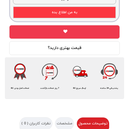
به من اطلاع بده
قیمت بهتری دارید؟
پشتیبانی 24 ساعته
ارسال سریع کالا
7 روز ضمانت بازگشت
ضمانت اصل بودن کالا
توضیحات محصول
مشخصات
نظرات کاربران (
0
)