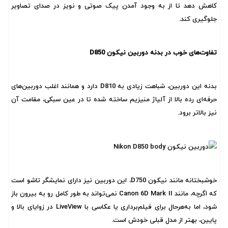
کاهش دهد تا از به وجود آمدن پیک صوتی و نویز در صدای تصاویر
جلوگیری کند.
تفاوت‌های خوب در بدنه دوربین نیکون D850
بدنه این دوربین، شباهت زیادی به D810 دارد و همانند اغلب دوربین‌های
حرفه‌ای رده بالا از آلیاژ منیزیم ساخته شده تا در عین سبکی، مقامت آن
نیز بالاتر برود.
خوشبختانه مانند نیکون D750، این دوربین نیز دارای نمایشگر تاشو است
که اگرچه، مانند
Canon 6D Mark II
نمی‌تواند به طور کامل رو به بیرون باز
شود، اما به‌هرحال برای فیلم‌برداری یا عکاسی با LiveView در زوایای بالا و
پایین، بهتر از مدل‌ قبلی خودش است.