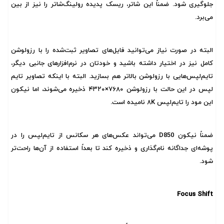
جلوگیری شود. ضمناً این شاتر، ریسک پدیده رولینگ‌شاتر را نیز از بین
می‌برد.
البته در صورت نیاز می‌توانید فایل‌های تصاویر ثبت‌شده را با رزولوشن
کامل نیز در اختیار داشته باشید و خودتان در نرم‌افزارهای جانبی دیگر،
تایم‌لپس‌هایی با رزولوشن بالاتر هم بسازید. البته با اینکه تصاویر تایم
لپس در این حالت با رزولوشن ۷۶۸۰×۴۳۲۰ ذخیره می‌شوند، اما نیکون
این مود را تایم‌لپس ۸K نامیده است.
ضمناً نیکون D850 می‌تواند عکس‌های هر سکانس از تایم‌لپس را در
پوشه‌ای جداگانه نام‌گذاری و ذخیره کند تا بعداً استفاده از آن‌ها راحت‌تر
شود.
Focus Shift