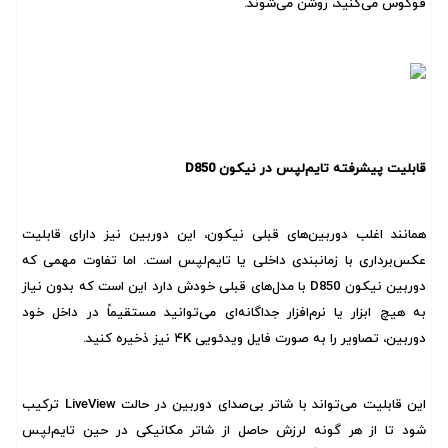
فوکوس می‌کنید، روشن می‌شوند.
قابلیت پیشرفته تایم‌لپس در نیکون D850
همانند اغلب دوربین‌های قبلی نیکون، این دوربین نیز دارای قابلیت
عکس‌برداری با زمانبندی داخلی یا تایم‌لپس است. اما تفاوت مهمی که
دوربین نیکون D850 با مدل‌های قبلی خودش دارد این است که بدون نیاز
به هیچ ابزار یا نرم‌افزار جداگانه‌ای می‌توانید مستقیماً در داخل خود
دوربین، تصاویر را به صورت فایل ویدئویی ۴K نیز ذخیره کنید.
این قابلیت می‌تواند با شاتر بی‌صدای دوربین در حالت LiveView ترکیب
شود تا از هر گونه لرزش حاصل از شاتر مکانیکی در حین تایم‌لپس