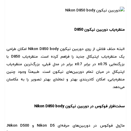
منظره‌یاب دوربین نیکون D850
البته حذف فلاش از روی دوربین نیکون Nikon D850 body امکان طراحی
یک منظره‌یاب اپتیکال جدید را فراهم کرده است. منظره‌یاب D850 با
بزرگنمایی x0.75 در برابر x0.7 برابر در مدل قبلی، بزرگ‌ترین منظره‌یاب
اپتیکال در میان تمام دوربین‌های نیکون است. طبیعتاً وجود چنین
منظره‌یابی، امکان کادربندی بهتر و تماشای بهتر تصویر را به عکاسان
می‌دهد.
سخت‌افزار فوکوس در دوربین نیکون Nikon D850 body
ماژول فوکوس در دوربین‌های حرفه‌ای Nikon D5 و Nikon D500،