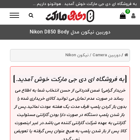
به فروشگاه ای دی جی مارکت خوش آمدید . هواتونو داریم ...
0
دوربین نیکون مدل Nikon D850 Body
دوربین Camera /
نیکون Nikon
/
به فروشگاه ای دی جی مارکت خوش آمدید
.
خریدار گرامی! ضمن قدردانی از حسن انتخاب شما به اطلاع می
رساند در صورت عدم تمایل می توانید کالای خریداری شده را
بدون باز کردن پلمپ ظرف مدت یک هفته عودت نمائید.پس از
باز شدن پلمپ دستگاه در صورت دارا بودن گارانتی مسئولیت
گارانتی به عهده شرکت گارانتی کننده می باشد.در غیر اینصورت
کالا پس از باز شدن پلمپ به هیچ عنوان پس گرفته یا تعویض
نمی گردد.