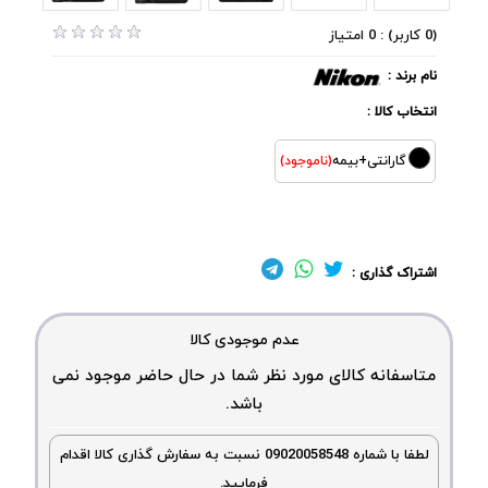
(0 کاربر) : 0 امتیاز
نام برند :
انتخاب کالا :
گارانتی+بیمه
(ناموجود)
اشتراک گذاری :
عدم موجودی کالا
متاسفانه کالای مورد نظر شما در حال حاضر موجود نمی
باشد.
لطفا با شماره 09020058548 نسبت به سفارش گذاری کالا اقدام
فرمایید.