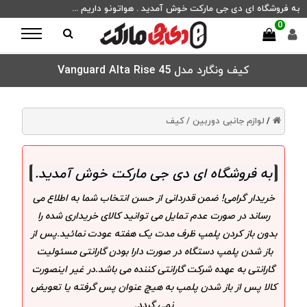
به فروشگاه ای دی جی مارکت خوش آمدید . هواتونو داریم ...
0
کیف ونگارد مدل Vanguard Alta Rise 45
لوازم جانبی دوربین /
کیف
/
به فروشگاه ای دی جی مارکت خوش آمدید
.
خریدار گرامی! ضمن قدردانی از حسن انتخاب شما به اطلاع می
رساند در صورت عدم تمایل می توانید کالای خریداری شده را
بدون باز کردن پلمپ ظرف مدت یک هفته عودت نمائید.پس از
باز شدن پلمپ دستگاه در صورت دارا بودن گارانتی مسئولیت
گارانتی به عهده شرکت گارانتی کننده می باشد.در غیر اینصورت
کالا پس از باز شدن پلمپ به هیچ عنوان پس گرفته یا تعویض
نمی گردد.