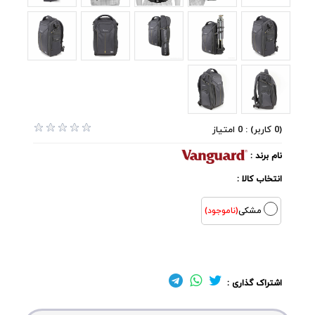
(0 کاربر) : 0 امتیاز
نام برند :
انتخاب کالا :
مشکی
(ناموجود)
اشتراک گذاری :