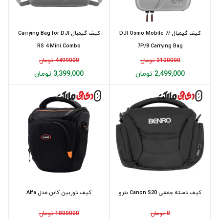
کیف گیمبال DJI Osmo Mobile 7/
کیف گیمبال Carrying Bag for DJI
RS 4 Mini Combo
7P/8 Carrying Bag
3100000 تومان
4499000 تومان
2,499,000 تومان
3,399,000 تومان
کیف دسته جمعی Canon S20 بنرو
کیف دوربین کانن مدل Alfa
0 تومان
1800000 تومان