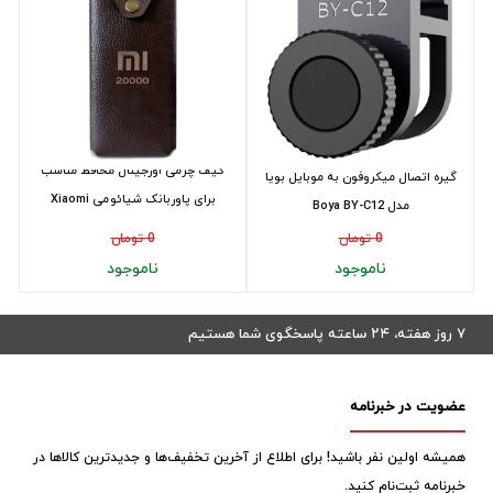
کیف چرمی اورجینال محافظ مناسب
گیره اتصال میکروفون به موبایل بویا
برای پاوربانک شیائومی Xiaomi
مدل Boya BY-C12
20000MAh
0 تومان
0 تومان
ناموجود
ناموجود
۷ روز هفته، ۲۴ ساعته پاسخگوی شما هستیم
عضویت در خبرنامه
همیشه اولین نفر باشید! برای اطلاع از آخرین تخفیف‌ها و جدیدترین کالاها در
خبرنامه ثبت‌نام کنید.