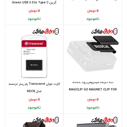
گرین Green USB 3.0 to Type C
0 تومان
0 تومان
ناموجود
ناموجود
نگه دارنده میکروفن رود RODE
کارت خوان Transcend رم ریدر ترنسند
MAGCLIP GO MAGNET CLIP FOR
مدل RDC8
THE WIRELESS ...
0 تومان
0 تومان
ناموجود
ناموجود