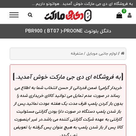
به فروشگاه ای دی جی مارکت خوش آمدید . هواتونو داریم ...
0
دانگل بلوتوث PBR900 ( BT07 )-PROONE
لوازم جانبی موبایل /
متفرقه
/
به فروشگاه ای دی جی مارکت خوش آمدید
.
خریدار گرامی! ضمن قدردانی از حسن انتخاب شما به اطلاع می
رساند در صورت عدم تمایل می توانید کالای خریداری شده را
بدون باز کردن پلمپ ظرف مدت یک هفته عودت نمائید.پس از
باز شدن پلمپ دستگاه در صورت دارا بودن گارانتی مسئولیت
گارانتی به عهده شرکت گارانتی کننده می باشد.در غیر اینصورت
کالا پس از باز شدن پلمپ به هیچ عنوان پس گرفته یا تعویض
نمی گردد.