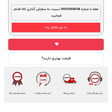
لطفا با شماره 09020058548 نسبت به سفارش گذاری کالا اقدام
فرمایید.
به من اطلاع بده
قیمت بهتری دارید؟
پشتیبانی 24 ساعته
ارسال سریع کالا
7 روز ضمانت بازگشت
ضمانت اصل بودن کالا