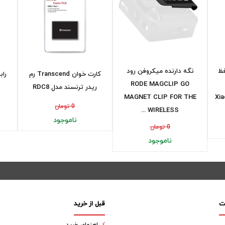
فظ
نگه دارنده میکروفن رود
کارت خوان Transcend رم
RODE MAGCLIP GO
ریدر ترنسند مدل RDC8
MAGNET CLIP FOR THE
0 تومان
WIRELESS ...
ناموجود
0 تومان
ناموجود
ت
قبل از خرید