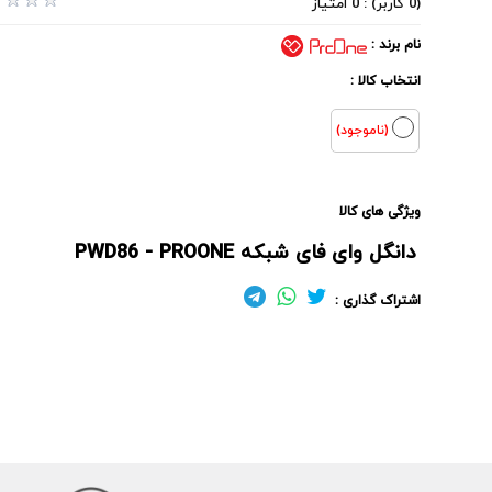
(0 کاربر) : 0 امتیاز
نام برند :
انتخاب کالا :
(ناموجود)
ویژگی های کالا
دانگل وای فای شبکه PWD86 - PROONE
اشتراک گذاری :