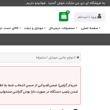
به فروشگاه ای دی جی مارکت خوش آمدید . هواتونو داریم ...
0
ورود | ثبت‌نام
صفحه اصلی
محصولات دیجیتال
موبایل و تبلت
کالای دست دو
لوازم جانبی موبایل /
متفرقه
/
خریدار گرامی! ضمن قدردانی از حسن انتخاب شما به اط
شدن پلمپ دستگاه در صورت دارا بودن گارانتی مسئولیت