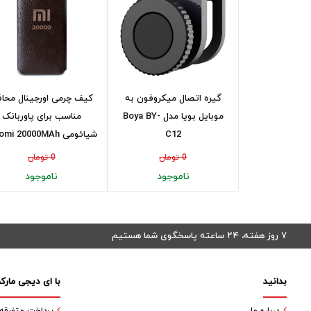
گیره اتصال میکروفون به
کیف چرمی اورجینال محا
موبایل بویا مدل Boya BY-
مناسب برای پاوربانک
C12
شیائومی Xiaomi 20000MAh
0 تومان
0 تومان
ناموجود
ناموجود
۷ روز هفته، ۲۴ ساعته پاسخگوی شما هستیم
بدانید
با ای دیجی مارک