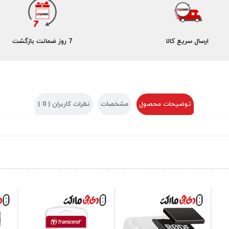
ارسال سریع کالا
7 روز ضمانت بازگشت
توضیحات محصول
مشخصات
نظرات کاربران (
0
)