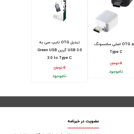
تبدیل OTG تایپ سی به
رابط OTG اصلی سامسونگ
USB 3.0 گرین Green USB
Type C
3.0 to Type C
0 تومان
0 تومان
ناموجود
ناموجود
عضویت در خبرنامه