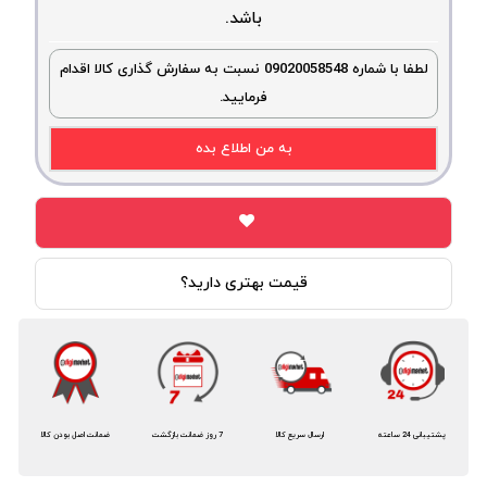
باشد.
لطفا با شماره 09020058548 نسبت به سفارش گذاری کالا اقدام
فرمایید.
به من اطلاع بده
قیمت بهتری دارید؟
پشتیبانی 24 ساعته
ارسال سریع کالا
7 روز ضمانت بازگشت
ضمانت اصل بودن کالا