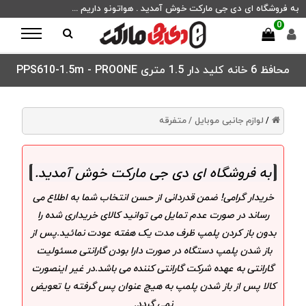
به فروشگاه ای دی جی مارکت خوش آمدید . هواتونو داریم ...
0
محافظ 6 خانه کلید دار 1.5 متری PPS610-1.5m - PROONE
لوازم جانبی موبایل /
متفرقه
/
به فروشگاه ای دی جی مارکت خوش آمدید
.
خریدار گرامی! ضمن قدردانی از حسن انتخاب شما به اطلاع می
رساند در صورت عدم تمایل می توانید کالای خریداری شده را
بدون باز کردن پلمپ ظرف مدت یک هفته عودت نمائید.پس از
باز شدن پلمپ دستگاه در صورت دارا بودن گارانتی مسئولیت
گارانتی به عهده شرکت گارانتی کننده می باشد.در غیر اینصورت
کالا پس از باز شدن پلمپ به هیچ عنوان پس گرفته یا تعویض
نمی گردد.