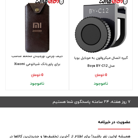
کیف چرمی اورجینال محافظ مناسب
گیره اتصال میکروفون به موبایل بویا
برای پاوربانک شیائومی Xiaomi
مدل Boya BY-C12
20000MAh
0 تومان
0 تومان
ناموجود
ناموجود
۷ روز هفته، ۲۴ ساعته پاسخگوی شما هستیم
عضویت در خبرنامه
همیشه اولین نفر باشید! برای اطلاع از آخرین تخفیف‌ها و جدیدترین کالاها در