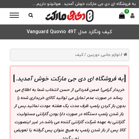
به فروشگاه ای دی جی مارکت خوش آمدید . هواتونو داریم ...
0
کیف ونگارد مدل Vanguard Quovio 49T
لوازم جانبی دوربین /
کیف
/
به فروشگاه ای دی جی مارکت خوش آمدید
.
خریدار گرامی! ضمن قدردانی از حسن انتخاب شما به اطلاع می
رساند در صورت عدم تمایل می توانید کالای خریداری شده را
بدون باز کردن پلمپ ظرف مدت یک هفته عودت نمائید.پس از
باز شدن پلمپ دستگاه در صورت دارا بودن گارانتی مسئولیت
گارانتی به عهده شرکت گارانتی کننده می باشد.در غیر اینصورت
کالا پس از باز شدن پلمپ به هیچ عنوان پس گرفته یا تعویض
نمی گردد.