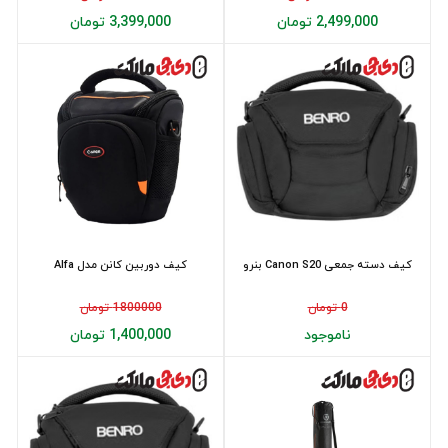
2,499,000 تومان
3,399,000 تومان
کیف دسته جمعی Canon S20 بنرو
کیف دوربین کانن مدل Alfa
0 تومان
1800000 تومان
ناموجود
1,400,000 تومان