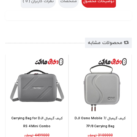
توضیحات محصول
مشخصات
نظرات کاربران (
0
)
محصولات مشابه
کیف گیمبال DJI Osmo Mobile 7/
کیف گیمبال Carrying Bag for DJI
RS 4 Mini Combo
7P/8 Carrying Bag
3100000 تومان
4499000 تومان