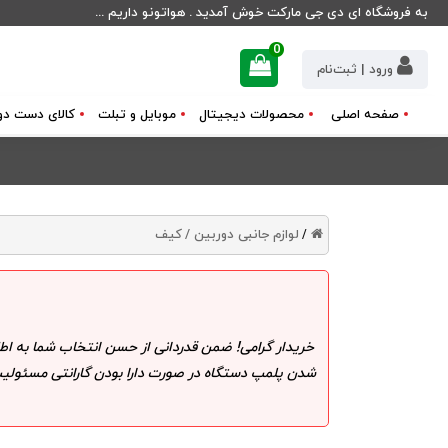
به فروشگاه ای دی جی مارکت خوش آمدید . هواتونو داریم ...
0
ورود | ثبت‌نام
صفحه اصلی
محصولات دیجیتال
موبایل و تبلت
کالای دست دو
لوازم جانبی دوربین /
کیف
/
خریدار گرامی! ضمن قدردانی از حسن انتخاب شما به اط
شدن پلمپ دستگاه در صورت دارا بودن گارانتی مسئولیت