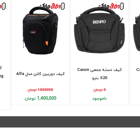
Canon
کیف دسته جمعی Canon
کیف دوربین کانن مدل Alfa
ng
S20 بنرو
0 تومان
1800000 تومان
ناموجود
1,400,000 تومان