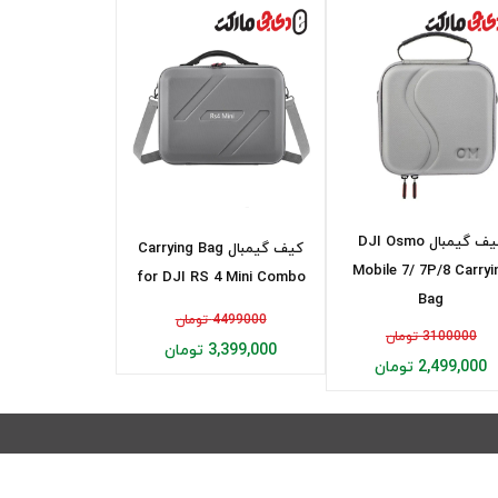
کیف گیمبال DJI Osmo
کیف گیمبال Carrying Bag
Mobile 7/ 7P/8 Carryi
for DJI RS 4 Mini Combo
Bag
4499000 تومان
3100000 تومان
3,399,000 تومان
2,499,000 تومان