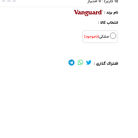
(0 کاربر) : 0 امتیاز
نام برند :
انتخاب کالا :
مشکی
(ناموجود)
اشتراک گذاری :