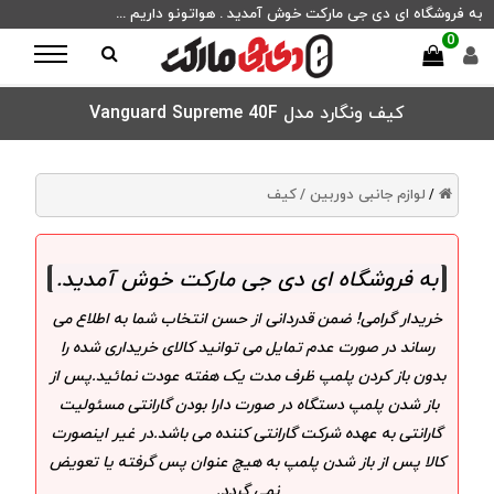
به فروشگاه ای دی جی مارکت خوش آمدید . هواتونو داریم ...
0
کیف ونگارد مدل Vanguard Supreme 40F
لوازم جانبی دوربین /
کیف
/
به فروشگاه ای دی جی مارکت خوش آمدید
.
خریدار گرامی! ضمن قدردانی از حسن انتخاب شما به اطلاع می
رساند در صورت عدم تمایل می توانید کالای خریداری شده را
بدون باز کردن پلمپ ظرف مدت یک هفته عودت نمائید.پس از
باز شدن پلمپ دستگاه در صورت دارا بودن گارانتی مسئولیت
گارانتی به عهده شرکت گارانتی کننده می باشد.در غیر اینصورت
کالا پس از باز شدن پلمپ به هیچ عنوان پس گرفته یا تعویض
نمی گردد.