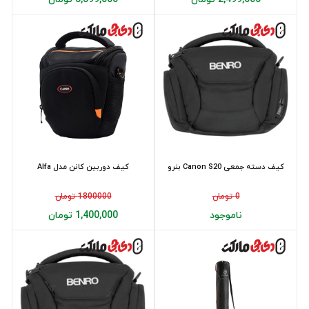
کیف دسته جمعی Canon S20 بنرو
کیف دوربین کانن مدل Alfa
0 تومان
1800000 تومان
ناموجود
1,400,000 تومان