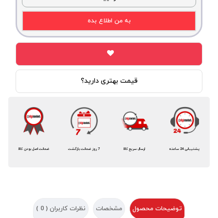
به من اطلاع بده
قیمت بهتری دارید؟
پشتیبانی 24 ساعته
ارسال سریع کالا
7 روز ضمانت بازگشت
ضمانت اصل بودن کالا
توضیحات محصول
مشخصات
نظرات کاربران (
0
)