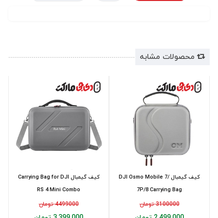
محصولات مشابه
کیف گیمبال DJI Osmo Mobile 7/
کیف گیمبال Carrying Bag for DJI
RS 4 Mini Combo
7P/8 Carrying Bag
3100000 تومان
4499000 تومان
2,499,000 تومان
3,399,000 تومان