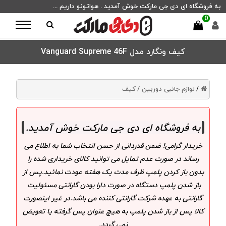
به فروشگاه ای دی جی مارکت خوش آمدید . هواتونو داریم ...
0
کیف ونگارد مدل Vanguard Supreme 46F
لوازم جانبی دوربین /
کیف
/
به فروشگاه ای دی جی مارکت خوش آمدید
.
خریدار گرامی! ضمن قدردانی از حسن انتخاب شما به اطلاع می
رساند در صورت عدم تمایل می توانید کالای خریداری شده را
بدون باز کردن پلمپ ظرف مدت یک هفته عودت نمائید.پس از
باز شدن پلمپ دستگاه در صورت دارا بودن گارانتی مسئولیت
گارانتی به عهده شرکت گارانتی کننده می باشد.در غیر اینصورت
کالا پس از باز شدن پلمپ به هیچ عنوان پس گرفته یا تعویض
نمی گردد.