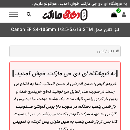
به فروشگاه ای دی جی مارکت خوش آمدید . هواتونو داریم ...
0
لنز کانن مدل Canon EF 24-105mm f/3.5-5.6 IS STM
لنز /
کانن
/
به فروشگاه ای دی جی مارکت خوش آمدید
.
خریدار گرامی! ضمن قدردانی از حسن انتخاب شما به اطلاع می
رساند در صورت عدم تمایل می توانید کالای خریداری شده را
بدون باز کردن پلمپ ظرف مدت یک هفته عودت نمائید.پس از
باز شدن پلمپ دستگاه در صورت دارا بودن گارانتی مسئولیت
گارانتی به عهده شرکت گارانتی کننده می باشد.در غیر اینصورت
کالا پس از باز شدن پلمپ به هیچ عنوان پس گرفته یا تعویض
نمی گردد.