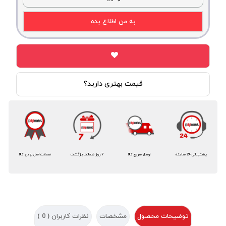
به من اطلاع بده
قیمت بهتری دارید؟
پشتیبانی 24 ساعته
ارسال سریع کالا
7 روز ضمانت بازگشت
ضمانت اصل بودن کالا
توضیحات محصول
مشخصات
نظرات کاربران (
0
)