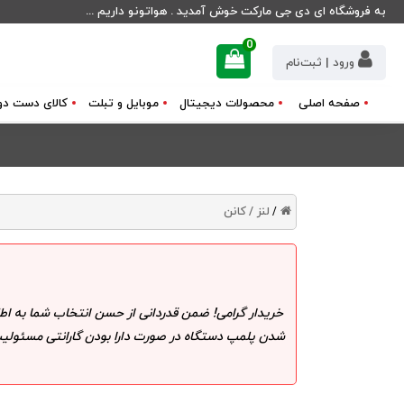
به فروشگاه ای دی جی مارکت خوش آمدید . هواتونو داریم ...
0
ورود | ثبت‌نام
صفحه اصلی
محصولات دیجیتال
موبایل و تبلت
کالای دست دو
لنز /
کانن
/
خریدار گرامی! ضمن قدردانی از حسن انتخاب شما به اط
شدن پلمپ دستگاه در صورت دارا بودن گارانتی مسئولیت