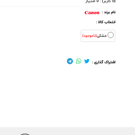
(0 کاربر) : 0 امتیاز
نام برند :
انتخاب کالا :
مشکی
(ناموجود)
اشتراک گذاری :