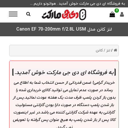
به فروشگاه ای دی جی مارکت خوش آمدید . هواتونو داریم ...
0
لنز کانن مدل Canon EF 70-200mm f/2.8L USM
لنز /
کانن
/
به فروشگاه ای دی جی مارکت خوش آمدید
.
خریدار گرامی! ضمن قدردانی از حسن انتخاب شما به اطلاع می
رساند در صورت عدم تمایل می توانید کالای خریداری شده را
بدون باز کردن پلمپ ظرف مدت یک هفته عودت نمائید.پس از
باز شدن پلمپ دستگاه در صورت دارا بودن گارانتی مسئولیت
گارانتی به عهده شرکت گارانتی کننده می باشد.در غیر اینصورت
کالا پس از باز شدن پلمپ به هیچ عنوان پس گرفته یا تعویض
نمی گردد.