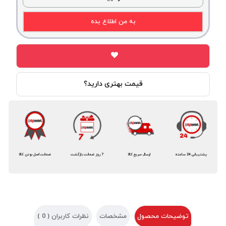
به من اطلاع بده
قیمت بهتری دارید؟
پشتیبانی 24 ساعته
ارسال سریع کالا
7 روز ضمانت بازگشت
ضمانت اصل بودن کالا
توضیحات محصول
مشخصات
نظرات کاربران (
0
)